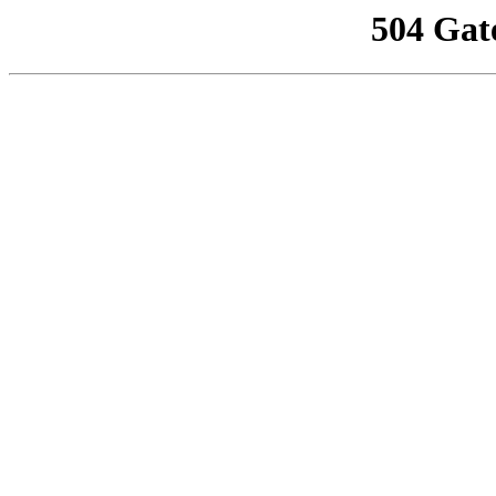
504 Gat