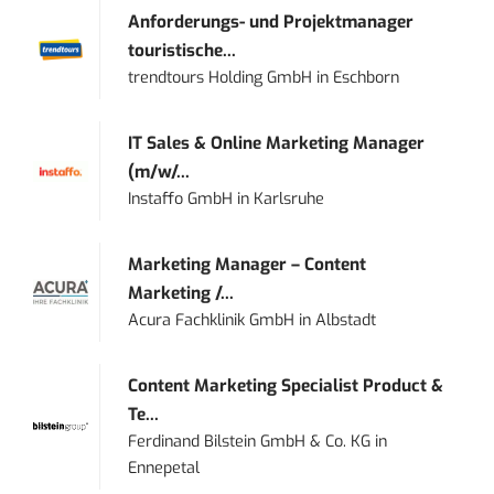
Anforderungs- und Projektmanager
touristische...
trendtours Holding GmbH
in
Eschborn
IT Sales & Online Marketing Manager
(m/w/...
Instaffo GmbH
in
Karlsruhe
Marketing Manager – Content
Marketing /...
Acura Fachklinik GmbH
in
Albstadt
Content Marketing Specialist Product &
Te...
Ferdinand Bilstein GmbH & Co. KG
in
Ennepetal