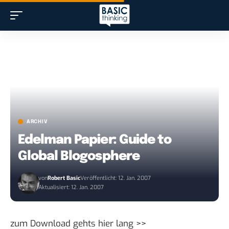
ARCHIV
Edelman Papier: Guide to
Global Blogosphere
von
Robert Basic
Veröffentlicht: 12. Jan. 2007
Aktualisiert: 12. Jan. 2007
zum Download gehts
hier lang >>