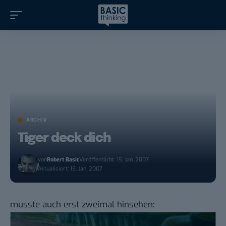
ARCHIV
Tiger deck dich
von
Robert Basic
Veröffentlicht: 15. Jan. 2007
Aktualisiert: 15. Jan. 2007
musste auch erst zweimal hinsehen: