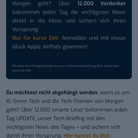
Morgen geht? Über
12.000 Vordenker
bekommen jeden Tag die wichtigsten News
direkt in die Inbox und sichern sich ihren
Vorsprung.
Nur für kurze Zeit:
Anmelden und mit etwas
Glück Apple AirPods gewinnen!
Mit deiner Anmeldung bestätigst du unsere
Datenschutzerklärung
. Beim Gewinnspiel
gelten die
AGB
.
Du möchtest nicht abgehängt werden
, wenn es um
KI, Green Tech und die Tech-Themen von Morgen
geht? Über 12.000 smarte Leser bekommen jeden
Tag UPDATE, unser Tech-Briefing mit den
wichtigsten News des Tages – und sichern sich
damit ihren Vorsprung.
Hier kannst du dich