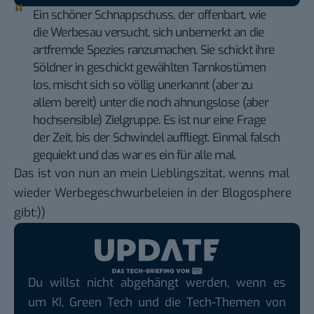
Ein schöner Schnappschuss, der offenbart, wie
die Werbesau versucht, sich unbemerkt an die
artfremde Spezies ranzumachen. Sie schickt ihre
Söldner in geschickt gewählten Tarnkostümen
los, mischt sich so völlig unerkannt (aber zu
allem bereit) unter die noch ahnungslose (aber
hochsensible) Zielgruppe. Es ist nur eine Frage
der Zeit, bis der Schwindel auffliegt. Einmal falsch
gequiekt und das war es ein für alle mal.
Das ist von nun an mein Lieblingszitat, wenns mal
wieder Werbegeschwurbeleien in der Blogosphere
gibt:))
Du willst nicht abgehängt werden, wenn es
um KI, Green Tech und die Tech-Themen von