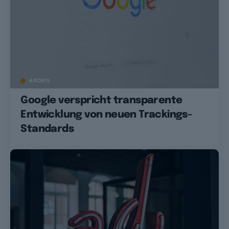
ARCHIV
Google verspricht transparente
Entwicklung von neuen Trackings-
Standards