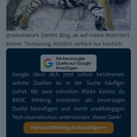
greatwhiteark
(nettes Blog, ab auf meine Watchlist),
kleiner Textauszug, köstlich, einfach nur köstlich:
Google lässt dich jetzt selbst bestimmen,
welche Quellen du in der Suche häufiger
siehst. Mit zwei schnellen Klicks kannst du
BASIC thinking kostenlos als bevorzugte
Quelle hinzufügen und damit unabhängigen
Tech-Journalismus unterstützen. Vielen Dank!
Hier basicthinking.de hinzufügen