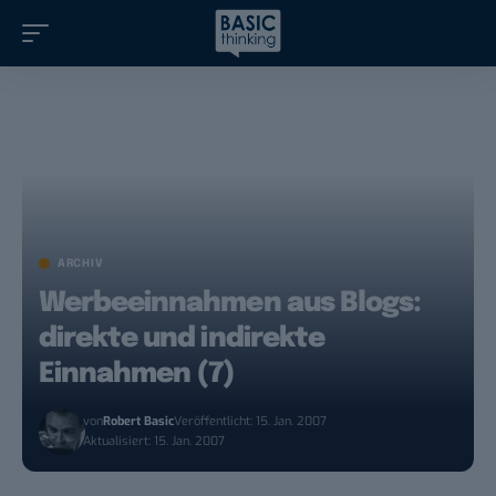
ARCHIV
Werbeeinnahmen aus Blogs:
direkte und indirekte
Einnahmen (7)
von
Robert Basic
Veröffentlicht: 15. Jan. 2007
Aktualisiert: 15. Jan. 2007