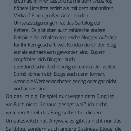
erstmals in ihrer Geschichte mit dem Webshop
höhere Umsätze erzielt als mit dem stationären
Verkauf. Einen großen Anteil an den
Umsatzsteigerungen
hat das Saftblog der
Kelterei. Es gibt aber auch zahlreiche andere
Beispiele. So erhalten zahlreiche Blogger Aufträge
für Ihr Kerngeschäft, weil Kunden durch den Blog
auf sie aufmerksam geworden sind. Zudem
empfehlen sich Blogger auch
überdurchschnittlich häufig untereinander weiter.
Somit können sich Blogs auch dann lohnen,
wenn die Werbeeinnahmen gering oder gar nicht
vorhanden sind.
Ob das im o.g. Beispiel nur wegen dem Blog ist,
weiß ich nicht. Genauergesagt weiß ich nicht,
welchen Anteil das Blog selbst bei diesem
Umsatzswitch hat. Anyway, es gibt ja nicht nur das
Saftblog, sondern auch andere Business-Blogs, die