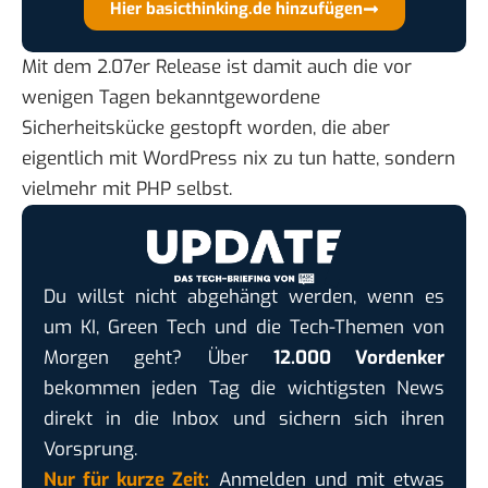
Hier basicthinking.de hinzufügen
Mit dem 2.07er Release ist damit auch die vor
wenigen Tagen bekanntgewordene
Sicherheitskücke gestopft worden, die aber
eigentlich mit WordPress nix zu tun hatte, sondern
vielmehr mit PHP selbst.
Du willst nicht abgehängt werden, wenn es
um KI, Green Tech und die Tech-Themen von
Morgen geht? Über
12.000 Vordenker
bekommen jeden Tag die wichtigsten News
direkt in die Inbox und sichern sich ihren
Vorsprung.
Nur für kurze Zeit:
Anmelden und mit etwas