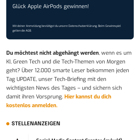
Glück Apple AirPods gewinnen!
Mit deiner Anmeldung bestätigst du unsere
Datenschutzerklärung
. Beim Gewinnspiel
gelten die
AGB
.
Du möchtest nicht abgehängt werden
, wenn es um
KI, Green Tech und die Tech-Themen von Morgen
geht? Über 12.000 smarte Leser bekommen jeden
Tag UPDATE, unser Tech-Briefing mit den
wichtigsten News des Tages – und sichern sich
damit ihren Vorsprung.
Hier kannst du dich
kostenlos anmelden.
STELLENANZEIGEN