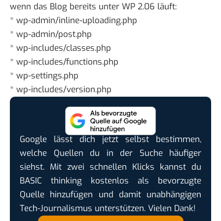
wenn das Blog bereits unter WP 2.06 läuft:
* wp-admin/inline-uploading.php
* wp-admin/post.php
* wp-includes/classes.php
* wp-includes/functions.php
* wp-settings.php
* wp-includes/version.php
Google lässt dich jetzt selbst bestimmen,
welche Quellen du in der Suche häufiger
siehst. Mit zwei schnellen Klicks kannst du
BASIC thinking kostenlos als bevorzugte
Quelle hinzufügen und damit unabhängigen
Tech-Journalismus unterstützen. Vielen Dank!