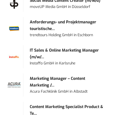
Social Media Content Creator (m/w/d)
moveUP Media GmbH
in
Düsseldorf
Anforderungs- und Projektmanager
touristische...
trendtours Holding GmbH
in
Eschborn
IT Sales & Online Marketing Manager
(m/w/...
Instaffo GmbH
in
Karlsruhe
Marketing Manager – Content
Marketing /...
Acura Fachklinik GmbH
in
Albstadt
Content Marketing Specialist Product &
Te...