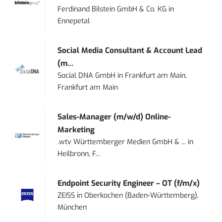
Ferdinand Bilstein GmbH & Co. KG
in
Ennepetal
Social Media Consultant & Account Lead
(m...
Social DNA GmbH
in
Frankfurt am Main,
Frankfurt am Main
Sales-Manager (m/w/d) Online-
Marketing
.wtv Württemberger Medien GmbH & ...
in
Heilbronn, F...
Endpoint Security Engineer – OT (f/m/x)
ZEISS
in
Oberkochen (Baden-Württemberg),
München