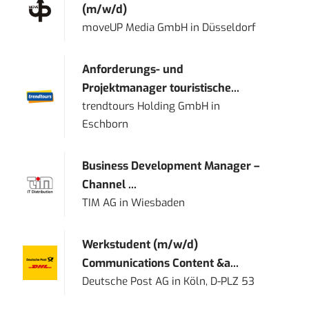
(m/w/d)
moveUP Media GmbH
in
Düsseldorf
Anforderungs- und
Projektmanager touristische...
trendtours Holding GmbH
in
Eschborn
Business Development Manager –
Channel ...
TIM AG
in
Wiesbaden
Werkstudent (m/w/d)
Communications Content &a...
Deutsche Post AG
in
Köln, D-PLZ 53