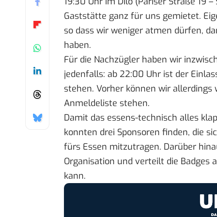
19:30 Uhr im Dilo (Pariser Straße 19 –
Gaststätte ganz für uns gemietet. Eige
so dass wir weniger atmen dürfen, dam
haben.
Für die Nachzügler haben wir inzwisc
jedenfalls: ab 22:00 Uhr ist der Einlas
stehen. Vorher können wir allerdings w
Anmeldeliste
stehen.
Damit das essens-technisch alles kla
konnten drei Sponsoren finden, die si
fürs Essen mitzutragen. Darüber hina
Organisation und verteilt die Badges 
kann.