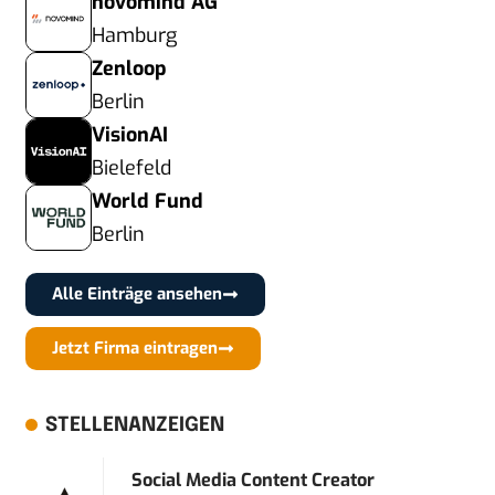
novomind AG
Hamburg
Zenloop
Berlin
VisionAI
Bielefeld
World Fund
Berlin
Alle Einträge ansehen
Jetzt Firma eintragen
STELLENANZEIGEN
Social Media Content Creator