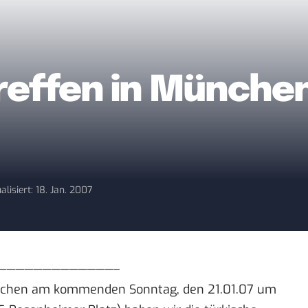
Treffen in Münche
alisiert: 18. Jan. 2007
—————————————–
nchen
am kommenden Sonntag, den 21.01.07 um