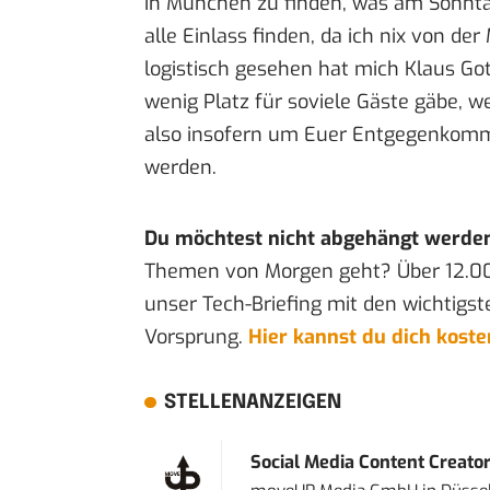
in München zu finden, was am Sonntag
alle Einlass finden, da ich nix von d
logistisch gesehen hat mich Klaus Go
wenig Platz für soviele Gäste gäbe, we
also insofern um Euer Entgegenkomme
werden.
Du möchtest nicht abgehängt werde
Themen von Morgen geht? Über 12.0
unser Tech-Briefing mit den wichtigst
Vorsprung.
Hier kannst du dich kost
STELLENANZEIGEN
Social Media Content Creato