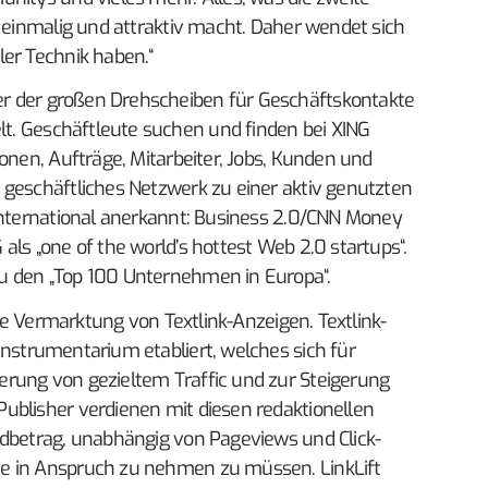
, einmalig und attraktiv macht. Daher wendet sich
ler Technik haben.“
er der großen Drehscheiben für Geschäftskontakte
lt. Geschäftleute suchen und finden bei XING
onen, Aufträge, Mitarbeiter, Jobs, Kunden und
 geschäftliches Netzwerk zu einer aktiv genutzten
 international anerkannt: Business 2.0/CNN Money
als „one of the world’s hottest Web 2.0 startups“.
u den „Top 100 Unternehmen in Europa“.
 die Vermarktung von Textlink-Anzeigen. Textlink-
Instrumentarium etabliert, welches sich für
rung von gezieltem Traffic und zur Steigerung
ublisher verdienen mit diesen redaktionellen
ldbetrag, unabhängig von Pageviews und Click-
e in Anspruch zu nehmen zu müssen. LinkLift