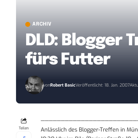
ARCHIV
DLD: Blogger 
fürs Futter
von
Robert Basic
Veröffentlicht: 18. Jan. 2007
Aktu
————————————————————————
Teilen
Anlässlich des
Blogger-Treffen in Mü