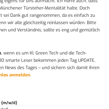
 eigens für uns aufmacht. Ich hoffe auch, dass
er Münchener Türsteher-Mentalität halte. Doch
tt sei Dank gut rangenommen, da es einfach zu
nn wir alle gleichzeitig reinlassen würden. Bitte
n und Verständnis, sollte es eng und gemütlich
n
, wenn es um KI, Green Tech und die Tech-
00 smarte Leser bekommen jeden Tag UPDATE,
en News des Tages – und sichern sich damit ihren
enlos anmelden.
r (m/w/d)