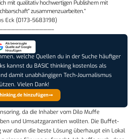
ich mit qualitativ hochwertigen Publishern mit
Nachbarschaft“ zusammenzuarbeiten.“
us Eck (0173-5683198)
—————————————–
timmen, welche Quellen du in der Suche häufiger
cks kannst du BASIC thinking kostenlos als
und damit unabhängigen Tech-Journalismus
ützen. Vielen Dank!
thinking.de hinzufügen
nsoring, da die Inhaber vom Dilo Muffe
en und Umsatzgarantien wollten. Die Buffet-
 war dann die beste Lösung überhaupt ein Lokal