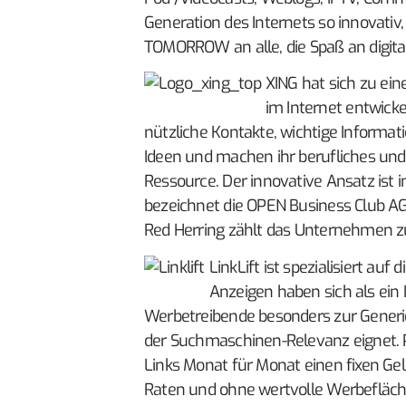
Generation des Internets so innovativ
TOMORROW an alle, die Spaß an digita
XING
hat sich zu ein
im Internet entwicke
nützliche Kontakte, wichtige Informati
Ideen und machen ihr berufliches und
Ressource. Der innovative Ansatz ist
bezeichnet die OPEN Business Club AG 
Red Herring zählt das Unternehmen z
LinkLift
ist spezialisiert auf
Anzeigen haben sich als ein 
Werbetreibende besonders zur Generie
der Suchmaschinen-Relevanz eignet. P
Links Monat für Monat einen fixen Ge
Raten und ohne wertvolle Werbefläch