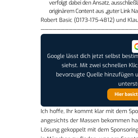
verfolgt dabei den Ansatz, ausschließl
originärem Content aus „guter Link 
Robert Basic (0173-175-4812) und Kla
————————————————————————
Google lässt dich jetzt selbst bes
siehst. Mit zwei schnellen Kli
bevorzugte Quelle hinzufügen 
unterst
Hier basic
Ich hoffe, Ihr kommt klar mit dem Spo
angesichts der Massen bekommen hab
Lösung gekoppelt mit dem Sponsoring