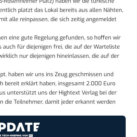
 S-Rosenheimer Platz) haben wir die türkische
ntlich platzt das Lokal bereits aus allen Nähten,
it alle reinpassen, die sich zeitig angemeldet
hen eine gute Regelung gefunden, so hoffen wir
s auch für diejenigen frei, die auf der
Warteliste
irklich nur diejenigen hineinlassen, die auf der
ppt, haben wir uns ins Zeug geschmissen und
ch bereit erklärt haben, insgesamt 2.000 Euro
us unterstützt uns der
Hightext Verlag
bei der
an die Teilnehmer, damit jeder erkannt werden