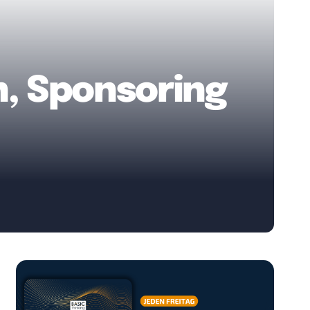
n, Sponsoring