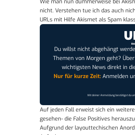
Wie man nun dummerweise bei Akismet 
nicht. Verstehen tue ich das auch nich
URLs mit Hilfe Akismet als Spam klas
Du willst nicht abgehängt werde
Themen von Morgen geht? Übe
wichtigsten News direkt in di
Nur für kurze Zeit:
Anmelden und
Mit deiner Anmeldung bestätigst du u
Auf jeden Fall erweist sich ein weiteres
gesehen- die False Positives herausz
Aufgrund der layouttechischen Anordn