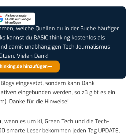
timmen, welche Quellen du in der Suche häufiger
cks kannst du BASIC thinking kostenlos als
und damit unabhängigen Tech-Journalismus
ützen. Vielen Dank!
thinking.de hinzufügen
P Blogs eingesetzt, sondern kann Dank
ativen eingebunden werden, so zB gibt es ein
m). Danke für die Hinweise!
n
, wenn es um KI, Green Tech und die Tech-
00 smarte Leser bekommen jeden Tag UPDATE,