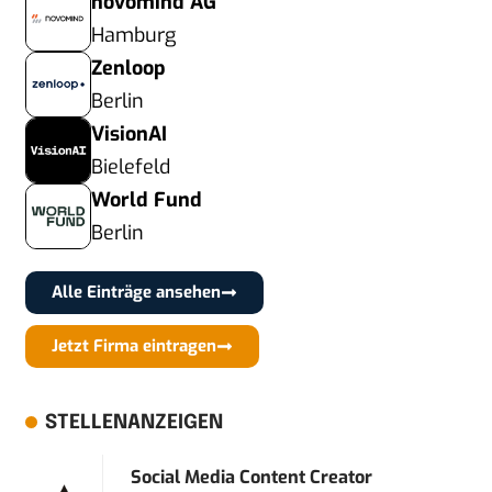
novomind AG
Hamburg
Zenloop
Berlin
VisionAI
Bielefeld
World Fund
Berlin
Alle Einträge ansehen
Jetzt Firma eintragen
STELLENANZEIGEN
Social Media Content Creator