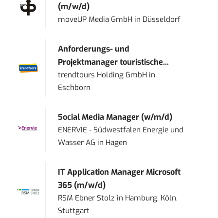
(m/w/d)
moveUP Media GmbH
in
Düsseldorf
Anforderungs- und
Projektmanager touristische...
trendtours Holding GmbH
in
Eschborn
Social Media Manager (w/m/d)
ENERVIE - Südwestfalen Energie und
Wasser AG
in
Hagen
IT Application Manager Microsoft
365 (m/w/d)
RSM Ebner Stolz
in
Hamburg, Köln,
Stuttgart