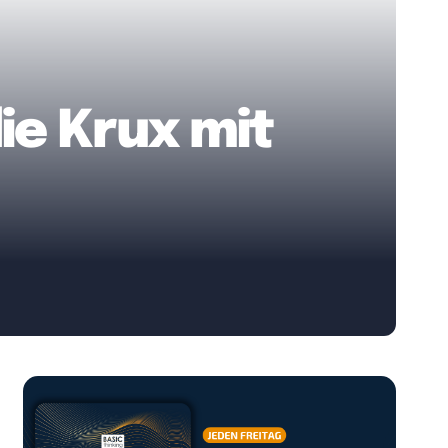
ie Krux mit