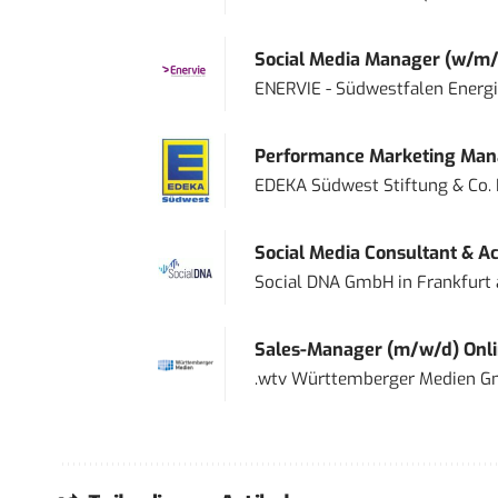
Social Media Manager (w/m/
ENERVIE - Südwestfalen Energ
Performance Marketing Mana
EDEKA Südwest Stiftung & Co.
Social Media Consultant & Ac
Social DNA GmbH
in
Frankfurt
Sales-Manager (m/w/d) Onl
.wtv Württemberger Medien Gm