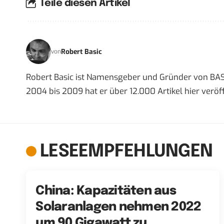
Teile diesen Artikel
Robert Basic
von
Robert Basic ist Namensgeber und Gründer von BAS
2004 bis 2009 hat er über 12.000 Artikel hier veröff
LESEEMPFEHLUNGEN
China: Kapazitäten aus
Solaranlagen nehmen 2022
um 90 Gigawatt zu