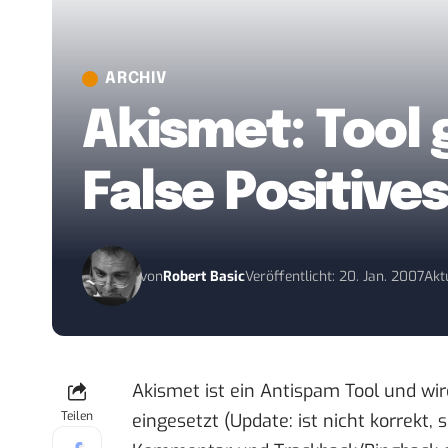
ARCHIV
Akismet: Tool
False Positive
von
Robert Basic
Veröffentlicht: 20. Jan. 2007
Akt
Akismet ist ein Antispam Tool und w
Teilen
eingesetzt (Update: ist nicht korrekt, 