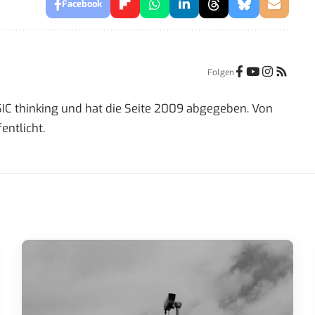
Facebook
Folgen
IC thinking und hat die Seite 2009 abgegeben. Von
entlicht.