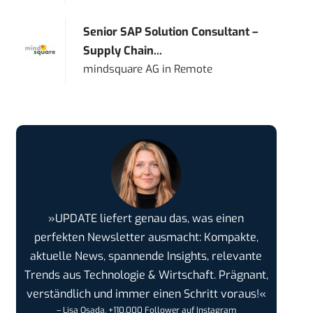
Senior SAP Solution Consultant –
Supply Chain...
mindsquare AG
in
Remote
»UPDATE liefert genau das, was einen
perfekten Newsletter ausmacht: Kompakte,
aktuelle News, spannende Insights, relevante
Trends aus Technologie & Wirtschaft. Prägnant,
verständlich und immer einen Schritt voraus!«
– Lisa Osada, +110.000 Follower auf Instagram