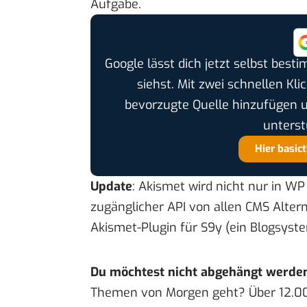
Aufgabe.
Google lässt dich jetzt selbst bes
siehst. Mit zwei schnellen Kli
bevorzugte Quelle hinzufügen 
unterst
Hier basic
Update
: Akismet wird nicht nur in W
zugänglicher API
von allen CMS Altern
Akismet-Plugin für S9y (ein Blogsyste
Du möchtest nicht abgehängt werde
Themen von Morgen geht? Über 12.0