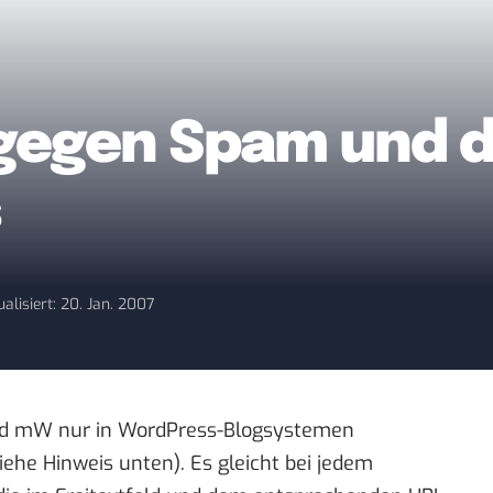
 gegen Spam und d
s
ualisiert: 20. Jan. 2007
ird mW nur in WordPress-Blogsystemen
siehe Hinweis unten). Es gleicht bei jedem