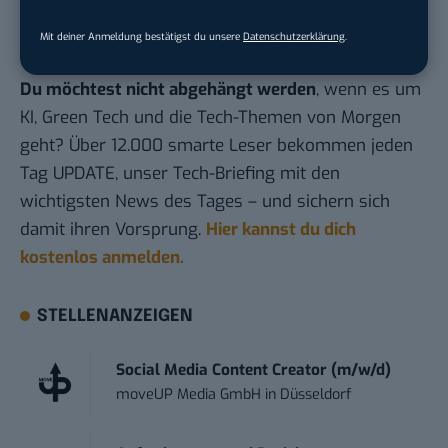
haben“. Wär ja gelacht, wenn das so schwer sein
soll.
Mit deiner Anmeldung bestätigst du unsere
Datenschutzerklärung
.
Du möchtest nicht abgehängt werden
, wenn es um
KI, Green Tech und die Tech-Themen von Morgen
geht? Über 12.000 smarte Leser bekommen jeden
Tag UPDATE, unser Tech-Briefing mit den
wichtigsten News des Tages – und sichern sich
damit ihren Vorsprung.
Hier kannst du dich
kostenlos anmelden.
STELLENANZEIGEN
Social Media Content Creator (m/w/d)
moveUP Media GmbH
in
Düsseldorf