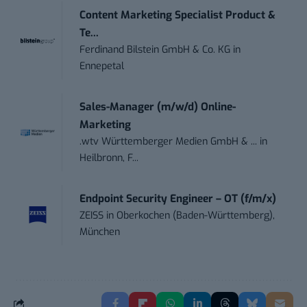
Content Marketing Specialist Product &
Te...
Ferdinand Bilstein GmbH & Co. KG
in
Ennepetal
Sales-Manager (m/w/d) Online-
Marketing
.wtv Württemberger Medien GmbH & ...
in
Heilbronn, F...
Endpoint Security Engineer – OT (f/m/x)
ZEISS
in
Oberkochen (Baden-Württemberg),
München