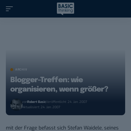
ARCHIV
Blogger-Treffen: wie
organisieren, wenn größer?
von
Robert Basic
Veröffentlicht: 24. Jan. 2007
Aktualisiert: 24. Jan. 2007
mit der Frage
befasst sich Stefan Waidele
, seines