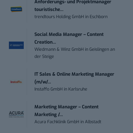
Anforderungs- und Projektmanager
touristische...
trendtours Holding GmbH
in
Eschborn
Social Media Manager – Content
Creation...
Wiedmann & Winz GmbH
in
Geislingen an
der Steige
IT Sales & Online Marketing Manager
(m/w/...
Instaffo GmbH
in
Karlsruhe
Marketing Manager – Content
Marketing /...
Acura Fachklinik GmbH
in
Albstadt