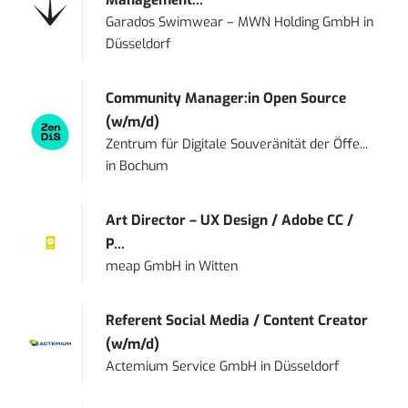
Management...
Garados Swimwear – MWN Holding GmbH
in
Düsseldorf
Community Manager:in Open Source
(w/m/d)
Zentrum für Digitale Souveränität der Öffe...
in
Bochum
Art Director – UX Design / Adobe CC /
P...
meap GmbH
in
Witten
Referent Social Media / Content Creator
(w/m/d)
Actemium Service GmbH
in
Düsseldorf