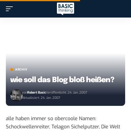
ARCHIV
wie soll das Blog bloß heißen?
von
Robert Basic
Veröffentlicht: 24. Jan. 2007
Aktualisiert: 24. Jan. 2007
alle haben immer so obercoole Namen:
Schockwellenreiter, Telagon Sichelputzer, Die Welt