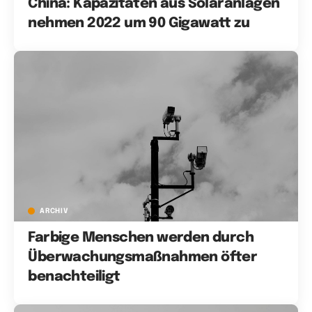
China: Kapazitäten aus Solaranlagen
nehmen 2022 um 90 Gigawatt zu
ARCHIV
Farbige Menschen werden durch
Überwachungsmaßnahmen öfter
benachteiligt