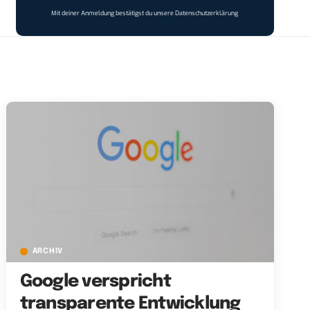
Mit deiner Anmeldung bestätigst du unsere
Datenschutzerklärung
ARCHIV
Google verspricht
transparente Entwicklung