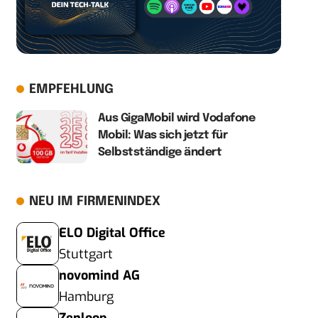
EMPFEHLUNG
Aus GigaMobil wird Vodafone
Mobil: Was sich jetzt für
Selbstständige ändert
NEU IM FIRMENINDEX
ELO Digital Office
Stuttgart
novomind AG
Hamburg