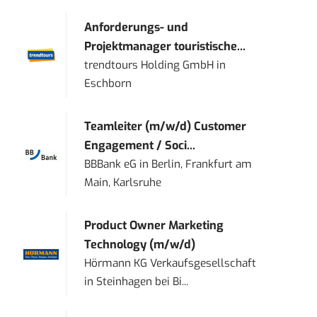
Anforderungs- und
Projektmanager touristische...
trendtours Holding GmbH
in
Eschborn
Teamleiter (m/w/d) Customer
Engagement / Soci...
BBBank eG
in
Berlin, Frankfurt am
Main, Karlsruhe
Product Owner Marketing
Technology (m/w/d)
Hörmann KG Verkaufsgesellschaft
in
Steinhagen bei Bi...