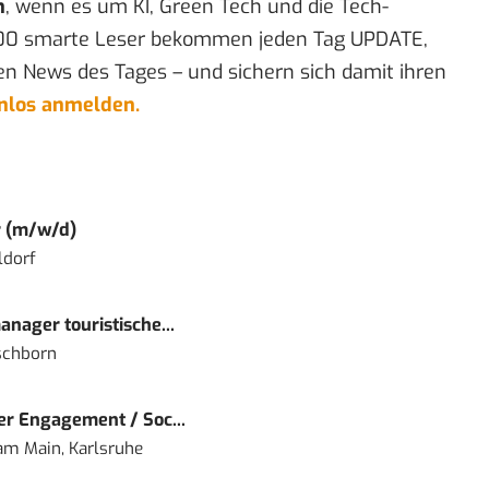
n
, wenn es um KI, Green Tech und die Tech-
00 smarte Leser bekommen jeden Tag UPDATE,
en News des Tages – und sichern sich damit ihren
enlos anmelden.
r (m/w/d)
ldorf
nager touristische...
schborn
r Engagement / Soc...
 am Main, Karlsruhe