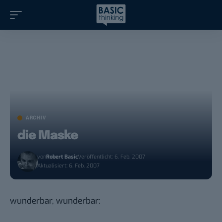
ARCHIV
die Maske
von
Robert Basic
Veröffentlicht: 6. Feb. 2007
Aktualisiert: 6. Feb. 2007
wunderbar, wunderbar
: