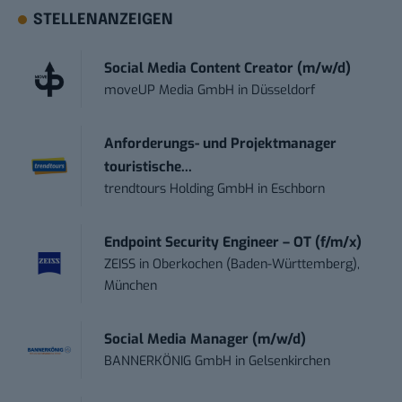
STELLENANZEIGEN
Social Media Content Creator (m/w/d)
moveUP Media GmbH
in
Düsseldorf
Anforderungs- und Projektmanager
touristische...
trendtours Holding GmbH
in
Eschborn
Endpoint Security Engineer – OT (f/m/x)
ZEISS
in
Oberkochen (Baden-Württemberg),
München
Social Media Manager (m/w/d)
BANNERKÖNIG GmbH
in
Gelsenkirchen