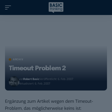
ARCHIV
Timeout Problem 2
von
Robert Basic
Veröffentlicht: 6. Feb. 2007
Aktualisiert: 6. Feb. 2007
Ergänzung zum Artikel wegen dem
Timeout-
Problem
, das möglicherweise keins ist: