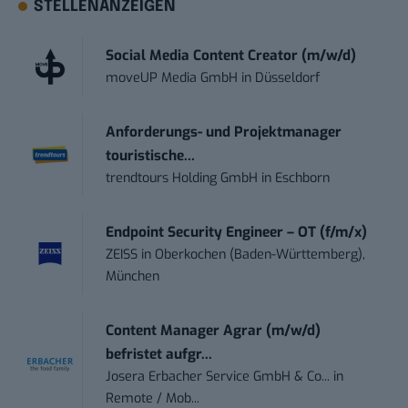
STELLENANZEIGEN
Social Media Content Creator (m/w/d)
moveUP Media GmbH
in
Düsseldorf
Anforderungs- und Projektmanager
touristische...
trendtours Holding GmbH
in
Eschborn
Endpoint Security Engineer – OT (f/m/x)
ZEISS
in
Oberkochen (Baden-Württemberg),
München
Content Manager Agrar (m/w/d)
befristet aufgr...
Josera Erbacher Service GmbH & Co...
in
Remote / Mob...