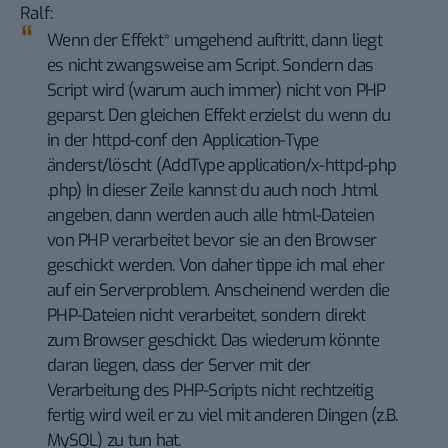
Ralf
:
Wenn der Effekt* umgehend auftritt, dann liegt
es nicht zwangsweise am Script. Sondern das
Script wird (warum auch immer) nicht von PHP
geparst. Den gleichen Effekt erzielst du wenn du
in der httpd-conf den Application-Type
änderst/löscht (AddType application/x-httpd-php
.php) In dieser Zeile kannst du auch noch .html
angeben, dann werden auch alle html-Dateien
von PHP verarbeitet bevor sie an den Browser
geschickt werden. Von daher tippe ich mal eher
auf ein Serverproblem. Anscheinend werden die
PHP-Dateien nicht verarbeitet, sondern direkt
zum Browser geschickt. Das wiederum könnte
daran liegen, dass der Server mit der
Verarbeitung des PHP-Scripts nicht rechtzeitig
fertig wird weil er zu viel mit anderen Dingen (z.B.
MySQL) zu tun hat.