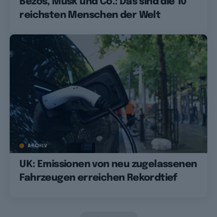
Bezos, Musk und Co.: Das sind die 10
reichsten Menschen der Welt
ARCHIV
UK: Emissionen von neu zugelassenen
Fahrzeugen erreichen Rekordtief