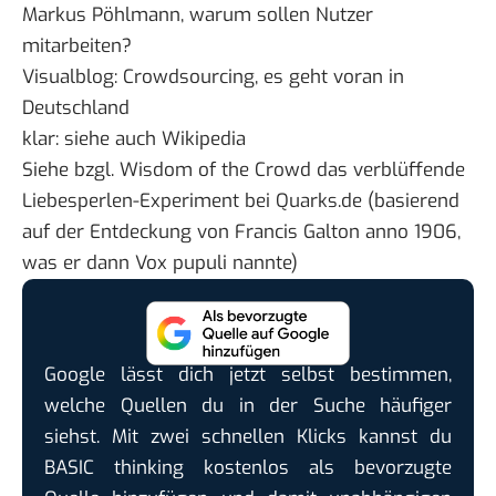
Markus Pöhlmann,
warum sollen Nutzer
mitarbeiten?
Visualblog:
Crowdsourcing, es geht voran in
Deutschland
klar: siehe auch
Wikipedia
Siehe bzgl. Wisdom of the Crowd das verblüffende
Liebesperlen-Experiment bei Quarks.de
(basierend
auf der
Entdeckung von Francis Galton
anno 1906,
was er dann Vox pupuli nannte)
Google lässt dich jetzt selbst bestimmen,
welche Quellen du in der Suche häufiger
siehst. Mit zwei schnellen Klicks kannst du
BASIC thinking kostenlos als bevorzugte