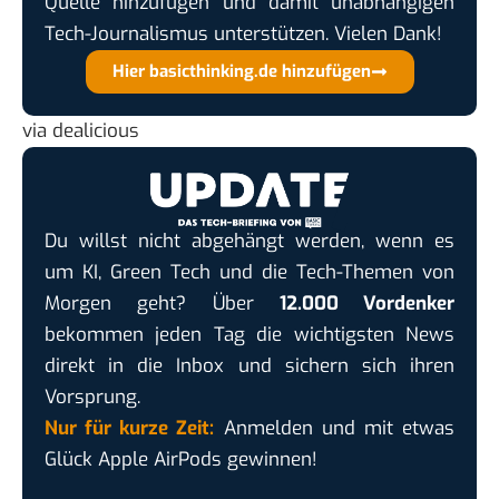
Quelle hinzufügen und damit unabhängigen
Tech-Journalismus unterstützen. Vielen Dank!
Hier basicthinking.de hinzufügen
via
dealicious
Du willst nicht abgehängt werden, wenn es
um KI, Green Tech und die Tech-Themen von
Morgen geht? Über
12.000 Vordenker
bekommen jeden Tag die wichtigsten News
direkt in die Inbox und sichern sich ihren
Vorsprung.
Nur für kurze Zeit:
Anmelden und mit etwas
Glück Apple AirPods gewinnen!