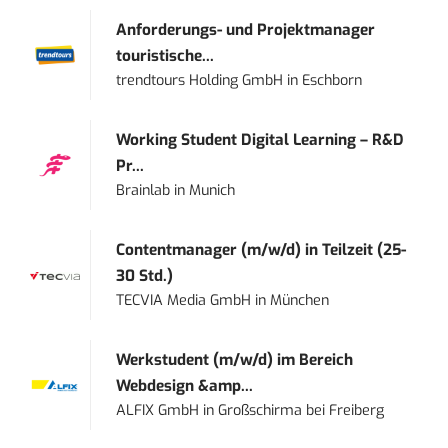
Anforderungs- und Projektmanager
touristische...
trendtours Holding GmbH
in
Eschborn
Working Student Digital Learning – R&D
Pr...
Brainlab
in
Munich
Contentmanager (m/w/d) in Teilzeit (25-
30 Std.)
TECVIA Media GmbH
in
München
Werkstudent (m/w/d) im Bereich
Webdesign &amp...
ALFIX GmbH
in
Großschirma bei Freiberg