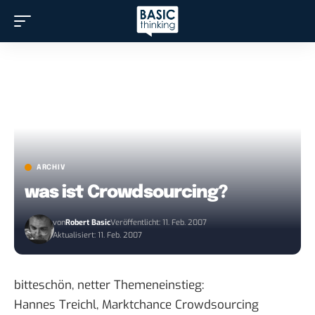
ARCHIV
was ist Crowdsourcing?
von
Robert Basic
Veröffentlicht: 11. Feb. 2007
Aktualisiert: 11. Feb. 2007
bitteschön, netter Themeneinstieg:
Hannes Treichl,
Marktchance Crowdsourcing