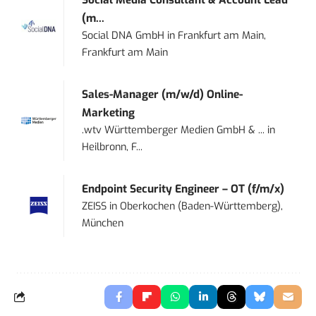
(m...
Social DNA GmbH
in
Frankfurt am Main,
Frankfurt am Main
Sales-Manager (m/w/d) Online-
Marketing
.wtv Württemberger Medien GmbH & ...
in
Heilbronn, F...
Endpoint Security Engineer – OT (f/m/x)
ZEISS
in
Oberkochen (Baden-Württemberg),
München