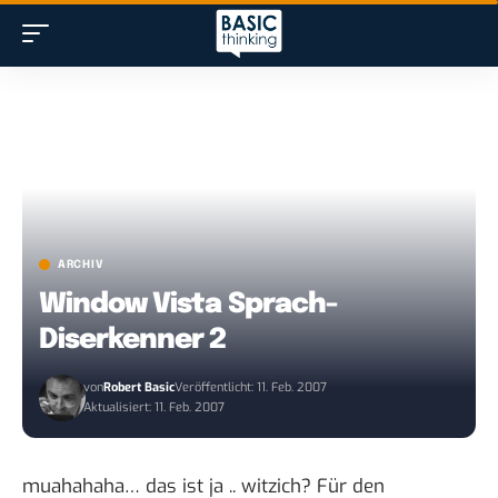
ARCHIV
Window Vista Sprach-
Diserkenner 2
von
Robert Basic
Veröffentlicht: 11. Feb. 2007
Aktualisiert: 11. Feb. 2007
muahahaha…
das ist ja .. witzich
? Für den