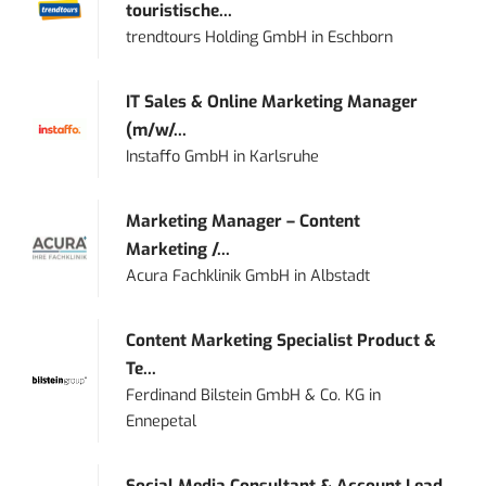
touristische...
trendtours Holding GmbH
in
Eschborn
IT Sales & Online Marketing Manager
(m/w/...
Instaffo GmbH
in
Karlsruhe
Marketing Manager – Content
Marketing /...
Acura Fachklinik GmbH
in
Albstadt
Content Marketing Specialist Product &
Te...
Ferdinand Bilstein GmbH & Co. KG
in
Ennepetal
Social Media Consultant & Account Lead