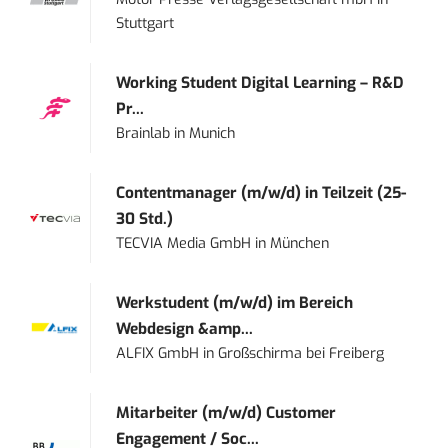
Stuttgart
Working Student Digital Learning – R&D
Pr...
Brainlab
in
Munich
Contentmanager (m/w/d) in Teilzeit (25-
30 Std.)
TECVIA Media GmbH
in
München
Werkstudent (m/w/d) im Bereich
Webdesign &amp...
ALFIX GmbH
in
Großschirma bei Freiberg
Mitarbeiter (m/w/d) Customer
Engagement / Soc...