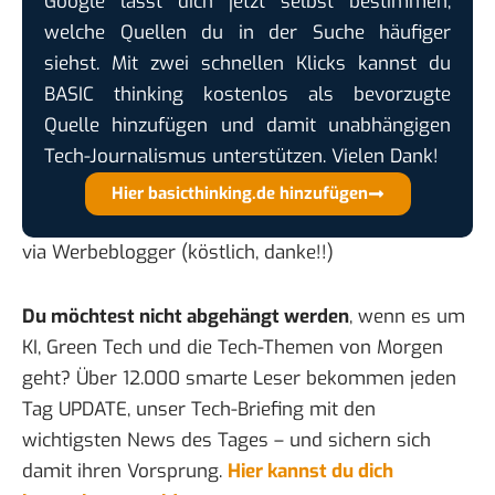
Google lässt dich jetzt selbst bestimmen,
welche Quellen du in der Suche häufiger
siehst. Mit zwei schnellen Klicks kannst du
BASIC thinking kostenlos als bevorzugte
Quelle hinzufügen und damit unabhängigen
Tech-Journalismus unterstützen. Vielen Dank!
Hier basicthinking.de hinzufügen
via
Werbeblogger
(köstlich, danke!!)
Du möchtest nicht abgehängt werden
, wenn es um
KI, Green Tech und die Tech-Themen von Morgen
geht? Über 12.000 smarte Leser bekommen jeden
Tag UPDATE, unser Tech-Briefing mit den
wichtigsten News des Tages – und sichern sich
damit ihren Vorsprung.
Hier kannst du dich