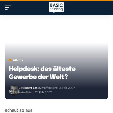
ARCHIV
Helpdesk: das älteste
Gewerbe der Welt?
von
Robert Basic
Veröffentlicht: 12. Feb. 2007
Aktualisiert: 12. Feb. 2007
schaut
so aus
: