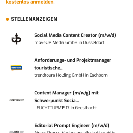
kostenlos anmelden.
STELLENANZEIGEN
Social Media Content Creator (m/w/d)
moveUP Media GmbH
in
Düsseldorf
Anforderungs- und Projektmanager
touristische...
trendtours Holding GmbH
in
Eschborn
Content Manager (m/w/g) mit
Schwerpunkt Socia...
LEUCHTTURM1917
in
Geesthacht
Editorial Prompt Engineer (m/w/d)
Motor Presse Verlagsgesellschaft mbH
in