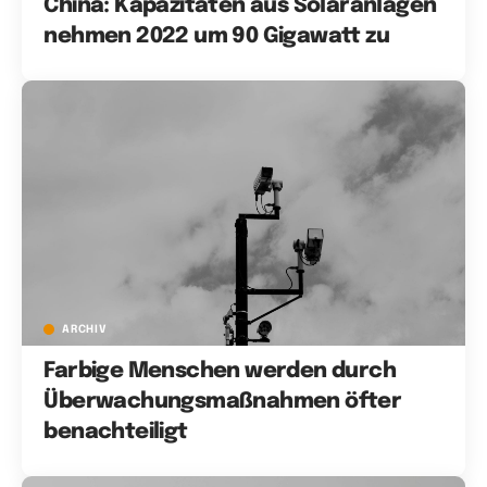
China: Kapazitäten aus Solaranlagen
nehmen 2022 um 90 Gigawatt zu
ARCHIV
Farbige Menschen werden durch
Überwachungsmaßnahmen öfter
benachteiligt