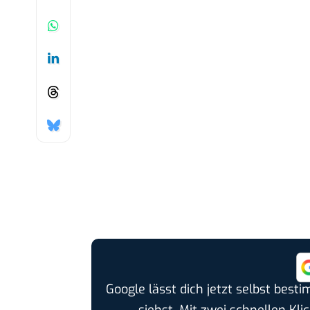
Google lässt dich jetzt selbst bes
siehst. Mit zwei schnellen Kli