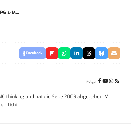
PG & M...
Facebook
Folgen
IC thinking und hat die Seite 2009 abgegeben. Von
entlicht.