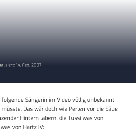
alisiert: 14. Feb. 2007
e folgende Sängerin im Video völlig unbekannt
n müsste. Das wär doch wie
Perlen vor die Säue
hzender Hintern labern, die Tussi was von
was von Hartz IV: