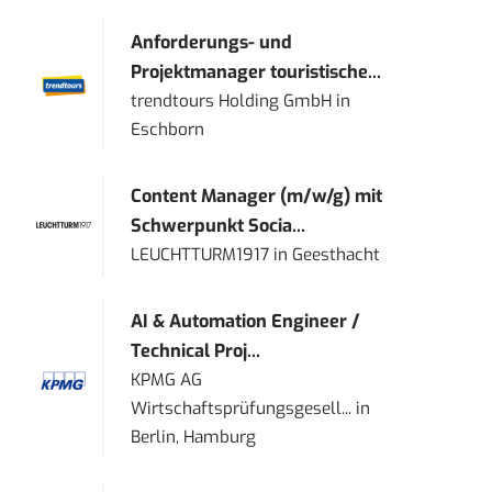
Anforderungs- und
Projektmanager touristische...
trendtours Holding GmbH
in
Eschborn
Content Manager (m/w/g) mit
Schwerpunkt Socia...
LEUCHTTURM1917
in
Geesthacht
AI & Automation Engineer /
Technical Proj...
KPMG AG
Wirtschaftsprüfungsgesell...
in
Berlin, Hamburg