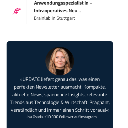
Anwendungsspezialist:in –
Intraoperatives Neu...
Brainlab
in
Stuttgart
»UPDATE liefert genau das, was einen
perfekten Newsletter ausmacht: Kompakte,
aktuelle News, spannende Insights, relevante
Trends aus Technologie & Wirtschaft. Prägnant,
verständlich und immer einen Schritt voraus!«
– Lisa Osada, +110.000 Follower auf Instagram