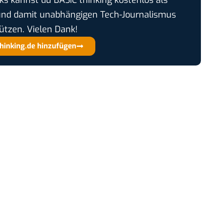
und damit unabhängigen Tech-Journalismus
ützen. Vielen Dank!
thinking.de hinzufügen