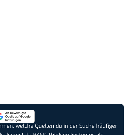
timmen, welche Quellen du in der Suche häufiger
cks kannst du BASIC thinking kostenlos als