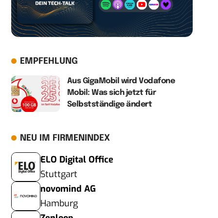
EMPFEHLUNG
Aus GigaMobil wird Vodafone
Mobil: Was sich jetzt für
Selbstständige ändert
NEU IM FIRMENINDEX
ELO Digital Office
Stuttgart
novomind AG
Hamburg