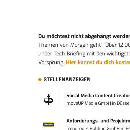
Du möchtest nicht abgehängt werde
Themen von Morgen geht? Über 12.0
unser Tech-Briefing mit den wichtigst
Vorsprung.
Hier kannst du dich kost
STELLENANZEIGEN
Social Media Content Creato
moveUP Media GmbH
in
Düsse
Anforderungs- und Projektma
trendtours Holding GmbH
in
E