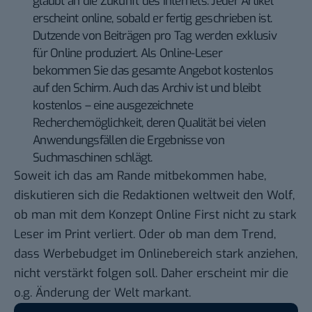
glaubt an die Zukunft des Internets. Jeder Artikel
erscheint online, sobald er fertig geschrieben ist.
Dutzende von Beiträgen pro Tag werden exklusiv
für Online produziert. Als Online-Leser
bekommen Sie das gesamte Angebot kostenlos
auf den Schirm. Auch das Archiv ist und bleibt
kostenlos – eine ausgezeichnete
Recherchemöglichkeit, deren Qualität bei vielen
Anwendungsfällen die Ergebnisse von
Suchmaschinen schlägt.
Soweit ich das am Rande mitbekommen habe,
diskutieren sich die Redaktionen weltweit den Wolf,
ob man mit dem Konzept Online First nicht zu stark
Leser im Print verliert. Oder ob man dem Trend,
dass Werbebudget im Onlinebereich stark anziehen,
nicht verstärkt folgen soll. Daher erscheint mir die
o.g. Änderung der Welt markant.