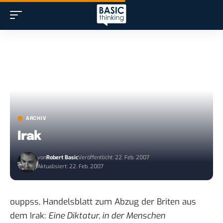
ARCHIV
Irak
von
Robert Basic
Veröffentlicht: 22. Feb. 2007
Aktualisiert: 22. Feb. 2007
ouppss, Handelsblatt zum
Abzug der Briten aus
dem Irak
:
Eine Diktatur, in der Menschen