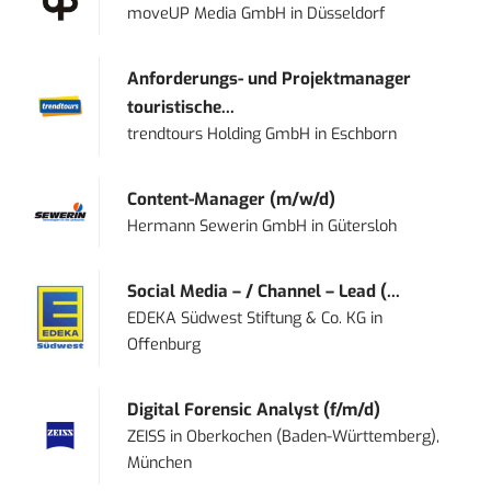
moveUP Media GmbH
in
Düsseldorf
Anforderungs- und Projektmanager
touristische...
trendtours Holding GmbH
in
Eschborn
Content-Manager (m/w/d)
Hermann Sewerin GmbH
in
Gütersloh
Social Media – / Channel – Lead (...
EDEKA Südwest Stiftung & Co. KG
in
Offenburg
Digital Forensic Analyst (f/m/d)
ZEISS
in
Oberkochen (Baden-Württemberg),
München