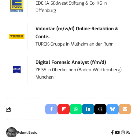
EDEKA Südwest Stiftung & Co. KG
in
Offenburg
Volontär (m/w/d) Online-Redaktion &
Conte...
TURCK-Gruppe
in
Mülheim an der Ruhr
Digital Forensic Analyst (f/m/d)
ZEISS
in
Oberkochen (Baden-Württemberg),
München
Robert Basic