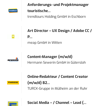
Anforderungs- und Projektmanager
touristische...
trendtours Holding GmbH
in
Eschborn
Art Director – UX Design / Adobe CC /
P...
meap GmbH
in
Witten
Content-Manager (m/w/d)
Hermann Sewerin GmbH
in
Gütersloh
Online-Redakteur / Content Creator
(m/w/d) B2...
TURCK-Gruppe
in
Mülheim an der Ruhr
Social Media – / Channel – Lead (...