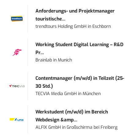
Anforderungs- und Projektmanager
touristische...
trendtours Holding GmbH
in
Eschborn
Working Student Digital Learning – R&D
Pr...
Brainlab
in
Munich
Contentmanager (m/w/d) in Teilzeit (25-
30 Std.)
TECVIA Media GmbH
in
München
Werkstudent (m/w/d) im Bereich
Webdesign &amp...
ALFIX GmbH
in
Großschirma bei Freiberg