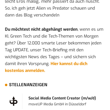
leicht Eros mäßig.. mehr passiert da auch nüscht.
So, ich geh jetzt Alien vs Predator schauen und
dann das Blog verschandeln
Du möchtest nicht abgehängt werden
, wenn es um
KI, Green Tech und die Tech-Themen von Morgen
geht? Über 12.000 smarte Leser bekommen jeden
Tag UPDATE, unser Tech-Briefing mit den
wichtigsten News des Tages – und sichern sich
damit ihren Vorsprung.
Hier kannst du dich
kostenlos anmelden.
STELLENANZEIGEN
Social Media Content Creator (m/w/d)
moveUP Media GmbH
in
Düsseldorf