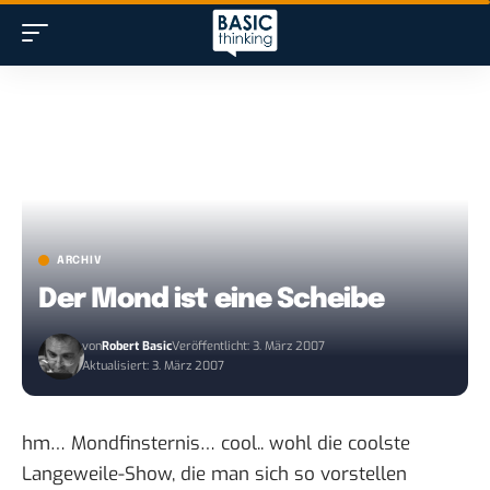
ARCHIV
Der Mond ist eine Scheibe
von
Robert Basic
Veröffentlicht: 3. März 2007
Aktualisiert: 3. März 2007
hm… Mondfinsternis… cool.. wohl die coolste
Langeweile-Show, die man sich so vorstellen