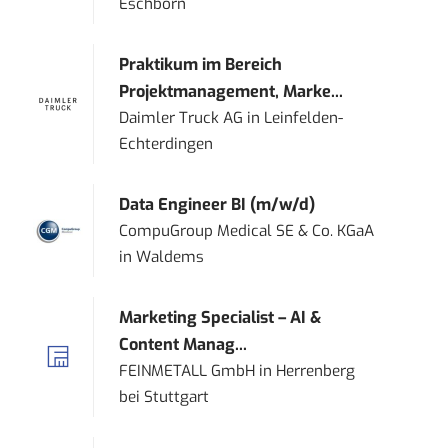
Eschborn
Praktikum im Bereich
Projektmanagement, Marke...
Daimler Truck AG
in
Leinfelden-
Echterdingen
Data Engineer BI (m/w/d)
CompuGroup Medical SE & Co. KGaA
in
Waldems
Marketing Specialist – AI &
Content Manag...
FEINMETALL GmbH
in
Herrenberg
bei Stuttgart