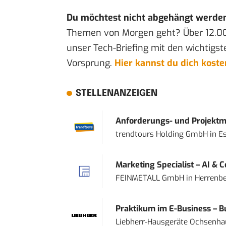
Du möchtest nicht abgehängt werde
Themen von Morgen geht? Über 12.0
unser Tech-Briefing mit den wichtigst
Vorsprung.
Hier kannst du dich kost
STELLENANZEIGEN
Anforderungs- und Projektma
trendtours Holding GmbH
in
E
Marketing Specialist – AI & 
FEINMETALL GmbH
in
Herrenbe
Praktikum im E-Business – Bu
Liebherr-Hausgeräte Ochsenh