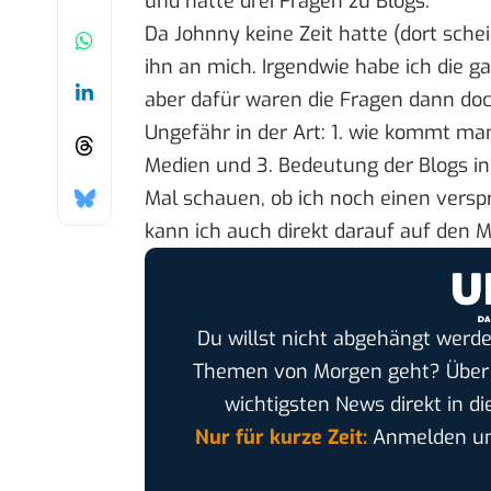
und hatte drei Fragen zu Blogs.
Da
Johnny
keine Zeit hatte (dort sche
ihn an mich. Irgendwie habe ich die g
aber dafür waren die Fragen dann do
Ungefähr in der Art: 1. wie kommt ma
Medien und 3. Bedeutung der Blogs in
Mal schauen, ob ich noch einen vers
kann ich auch direkt darauf auf den M
Du willst nicht abgehängt werde
Themen von Morgen geht? Übe
wichtigsten News direkt in di
Nur für kurze Zeit:
Anmelden und