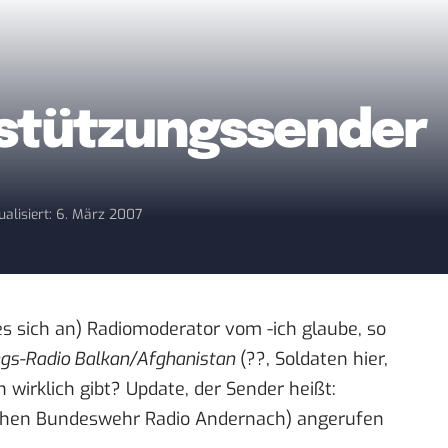
stützungssender
ualisiert: 6. März 2007
es sich an) Radiomoderator vom -ich glaube, so
gs-Radio Balkan/Afghanistan
(??, Soldaten hier,
 wirklich gibt? Update, der Sender heißt:
chen Bundeswehr Radio Andernach
) angerufen