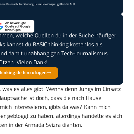
nsere
Datenschutzerklärung
. Beim Gewinnspiel gelten die
AGB
.
timmen, welche Quellen du in der Suche häufiger
cks kannst du BASIC thinking kostenlos als
und damit unabhängigen Tech-Journalismus
ützen. Vielen Dank!
thinking.de hinzufügen
s, was es alles gibt. Wenns denn Jungs im Einsatz
 Hauptsache ist doch, dass die nach Hause
ch interessieren, gibts da was? Kann mich
r gebloggt zu haben, allerdings handelte es sich
ten in der Armada Svizra dienten.