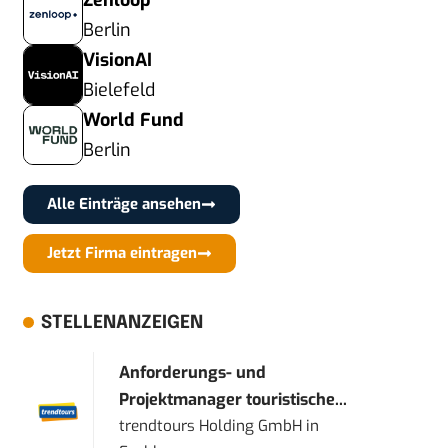
Zenloop
Berlin
VisionAI
Bielefeld
World Fund
Berlin
Alle Einträge ansehen
Jetzt Firma eintragen
STELLENANZEIGEN
Anforderungs- und
Projektmanager touristische...
trendtours Holding GmbH
in