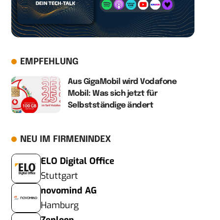
EMPFEHLUNG
Aus GigaMobil wird Vodafone
Mobil: Was sich jetzt für
Selbstständige ändert
NEU IM FIRMENINDEX
ELO Digital Office
Stuttgart
novomind AG
Hamburg