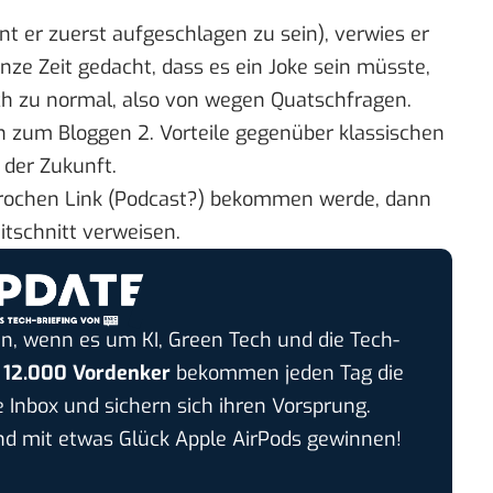
int er zuerst aufgeschlagen zu sein), verwies er
anze Zeit gedacht, dass es ein Joke sein müsste,
ch zu normal, also von wegen Quatschfragen.
n zum Bloggen 2. Vorteile gegenüber klassischen
 der Zukunft.
prochen Link (Podcast?) bekommen werde, dann
itschnitt verweisen.
n, wenn es um KI, Green Tech und die Tech-
r
12.000 Vordenker
bekommen jeden Tag die
e Inbox und sichern sich ihren Vorsprung.
 mit etwas Glück Apple AirPods gewinnen!