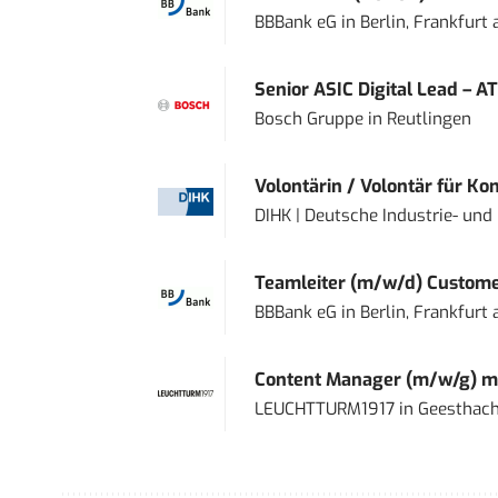
BBBank eG
in
Berlin, Frankfurt
Senior ASIC Digital Lead – AT
Bosch Gruppe
in
Reutlingen
Volontärin / Volontär für Ko
DIHK | Deutsche Industrie- u
Teamleiter (m/w/d) Custome
BBBank eG
in
Berlin, Frankfurt
Content Manager (m/w/g) mi
LEUCHTTURM1917
in
Geesthach