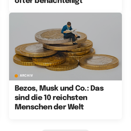
öfter benachteiligt
ARCHIV
Bezos, Musk und Co.: Das
sind die 10 reichsten
Menschen der Welt