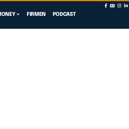
MONEY
FIRMEN
PODCAST