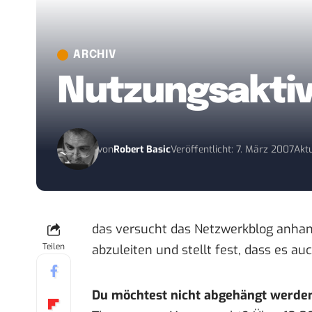
ARCHIV
Nutzungsaktivi
von
Robert Basic
Veröffentlicht: 7. März 2007
Aktu
das versucht das
Netzwerkblog
anhan
Teilen
abzuleiten und stellt fest, dass es a
Du möchtest nicht abgehängt werde