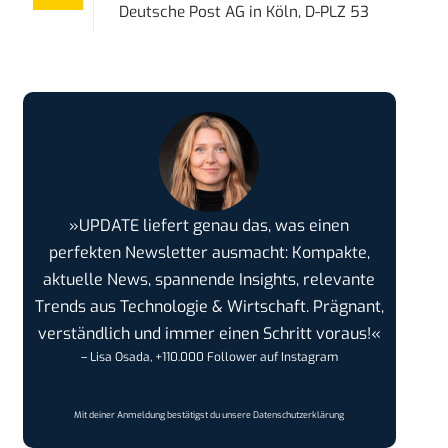
Deutsche Post AG
in
Köln, D-PLZ 53
»UPDATE liefert genau das, was einen
perfekten Newsletter ausmacht: Kompakte,
aktuelle News, spannende Insights, relevante
Trends aus Technologie & Wirtschaft. Prägnant,
verständlich und immer einen Schritt voraus!«
– Lisa Osada, +110.000 Follower auf Instagram
Mit deiner Anmeldung bestätigst du unsere
Datenschutzerklärung