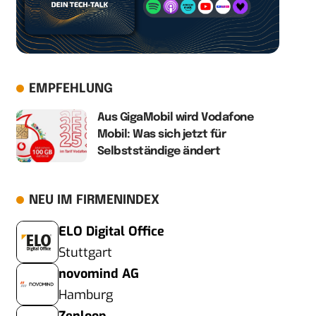
EMPFEHLUNG
Aus GigaMobil wird Vodafone
Mobil: Was sich jetzt für
Selbstständige ändert
NEU IM FIRMENINDEX
ELO Digital Office
Stuttgart
novomind AG
Hamburg