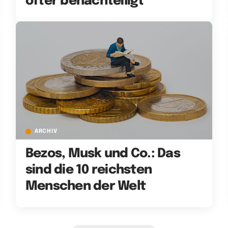
öfter benachteiligt
ARCHIV
Bezos, Musk und Co.: Das
sind die 10 reichsten
Menschen der Welt