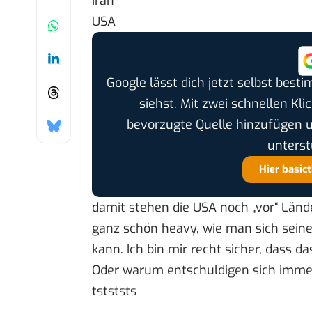
Iran
USA
Google lässt dich jetzt selbst bes
siehst. Mit zwei schnellen Kli
bevorzugte Quelle hinzufügen 
unterst
Hier basic
damit stehen die USA noch „vor“ Län
ganz schön heavy, wie man sich seine
kann. Ich bin mir recht sicher, dass d
Oder warum entschuldigen sich imme
tstststs