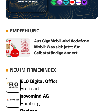
EMPFEHLUNG
Aus GigaMobil wird Vodafone
Mobil: Was sich jetzt für
Selbstständige ändert
NEU IM FIRMENINDEX
ELO Digital Office
Stuttgart
novomind AG
Hamburg