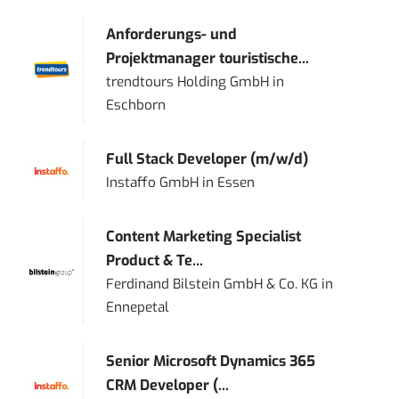
Anforderungs- und
Projektmanager touristische...
trendtours Holding GmbH
in
Eschborn
Full Stack Developer (m/w/d)
Instaffo GmbH
in
Essen
Content Marketing Specialist
Product & Te...
Ferdinand Bilstein GmbH & Co. KG
in
Ennepetal
Senior Microsoft Dynamics 365
CRM Developer (...