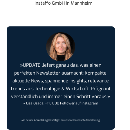
Instaffo GmbH
in
Mannheim
»UPDATE liefert genau das, was einen
perfekten Newsletter ausmacht: Kompakte,
aktuelle News, spannende Insights, relevante
Trends aus Technologie & Wirtschaft. Prägnant,
verständlich und immer einen Schritt voraus!«
– Lisa Osada, +110.000 Follower auf Instagram
Mit deiner Anmeldung bestätigst du unsere
Datenschutzerklärung