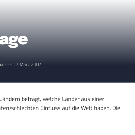
mage
alisiert: 7. März 2007
Ländern befragt, welche Länder aus einer
ten/schlechten Einfluss auf die Welt haben.
Die