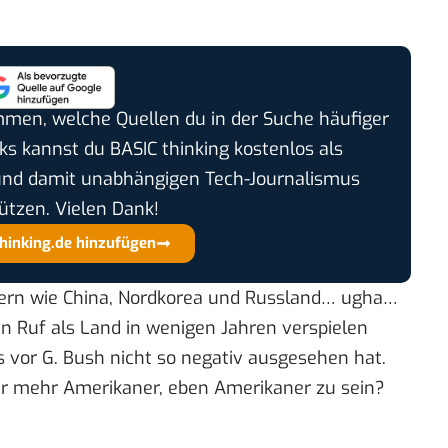
timmen, welche Quellen du in der Suche häufiger
cks kannst du BASIC thinking kostenlos als
und damit unabhängigen Tech-Journalismus
ützen. Vielen Dank!
thinking.de hinzufügen
dern wie China, Nordkorea und Russland… ugha…
n Ruf als Land in wenigen Jahren verspielen
as vor G. Bush nicht so negativ ausgesehen hat.
r mehr Amerikaner, eben Amerikaner zu sein?