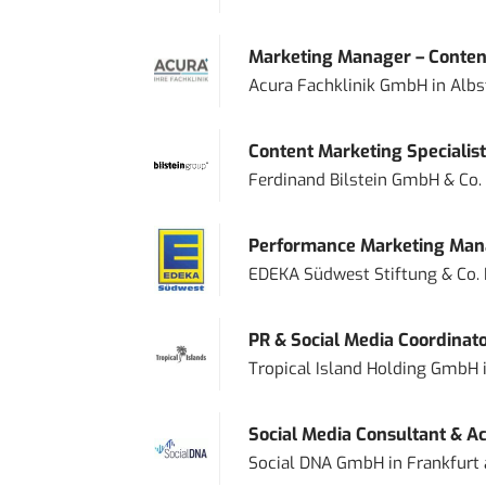
Marketing Manager – Content
Acura Fachklinik GmbH
in
Albs
Content Marketing Specialist 
Ferdinand Bilstein GmbH & Co.
Performance Marketing Mana
EDEKA Südwest Stiftung & Co.
PR & Social Media Coordinat
Tropical Island Holding GmbH
Social Media Consultant & Ac
Social DNA GmbH
in
Frankfurt