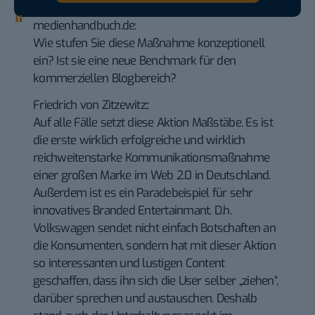
medienhandbuch.de:
Wie stufen Sie diese Maßnahme konzeptionell
ein? Ist sie eine neue Benchmark für den
kommerziellen Blogbereich?
Friedrich von Zitzewitz::
Auf alle Fälle setzt diese Aktion Maßstäbe. Es ist
die erste wirklich erfolgreiche und wirklich
reichweitenstarke Kommunikationsmaßnahme
einer großen Marke im Web 2.0 in Deutschland.
Außerdem ist es ein Paradebeispiel für sehr
innovatives Branded Entertainmant. D.h.
Volkswagen sendet nicht einfach Botschaften an
die Konsumenten, sondern hat mit dieser Aktion
so interessanten und lustigen Content
geschaffen, dass ihn sich die User selber „ziehen“,
darüber sprechen und austauschen. Deshalb