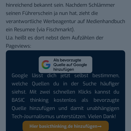
hinreichend bekannt sein. Nachdem Schlämmer
seinen Führerschein ja nun hat, zieht die
verantwortliche Werbeagentur
auf Medienhandbuch
ein Resumee
(
via Fischmarkt
).
U.a. heißt es dort nebst dem Aufzählen der
Pageviews:
Google lässt dich jetzt selbst bestimmen,
welche Quellen du in der Suche häufiger
siehst. Mit zwei schnellen Klicks kannst du
BASIC thinking kostenlos als bevorzugte
Quelle hinzufügen und damit unabhängigen
Tech-Journalismus unterstützen. Vielen Dank!
Hier basicthinking.de hinzufügen