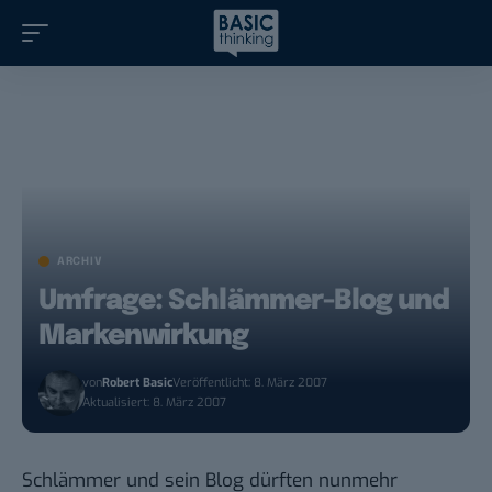
ARCHIV
Umfrage: Schlämmer-Blog und
Markenwirkung
von
Robert Basic
Veröffentlicht: 8. März 2007
Aktualisiert: 8. März 2007
Schlämmer und sein Blog dürften nunmehr