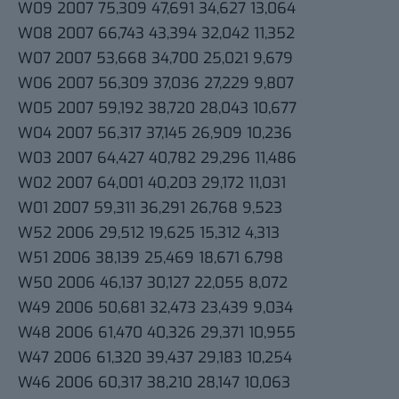
W09 2007 75,309 47,691 34,627 13,064
W08 2007 66,743 43,394 32,042 11,352
W07 2007 53,668 34,700 25,021 9,679
W06 2007 56,309 37,036 27,229 9,807
W05 2007 59,192 38,720 28,043 10,677
W04 2007 56,317 37,145 26,909 10,236
W03 2007 64,427 40,782 29,296 11,486
W02 2007 64,001 40,203 29,172 11,031
W01 2007 59,311 36,291 26,768 9,523
W52 2006 29,512 19,625 15,312 4,313
W51 2006 38,139 25,469 18,671 6,798
W50 2006 46,137 30,127 22,055 8,072
W49 2006 50,681 32,473 23,439 9,034
W48 2006 61,470 40,326 29,371 10,955
W47 2006 61,320 39,437 29,183 10,254
W46 2006 60,317 38,210 28,147 10,063