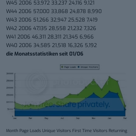
W45 2006 53,972 33,237 24,116 9,121
W44 2006 57,000 33,868 24,878 8,990
W43 2006 51,266 32,947 25,528 7,419
W42 2006 47,135 28,558 21,232 7,326
W41 2006 46,311 28,311 21,345 6,966
W40 2006 34,585 21,518 16,326 5,192
die Monatsstatistiken seit 01/06
Month Page Loads Unique Visitors First Time Visitors Returning