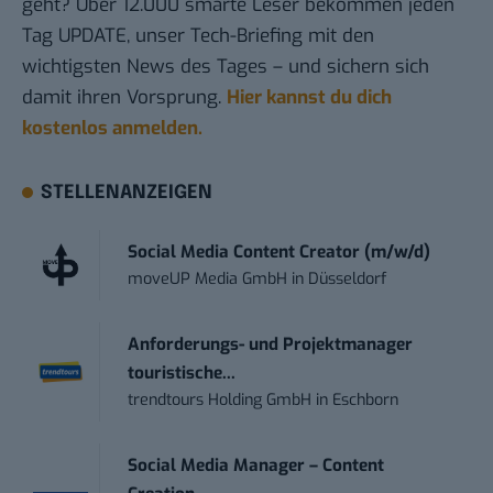
geht? Über 12.000 smarte Leser bekommen jeden
Tag UPDATE, unser Tech-Briefing mit den
wichtigsten News des Tages – und sichern sich
damit ihren Vorsprung.
Hier kannst du dich
kostenlos anmelden.
STELLENANZEIGEN
Social Media Content Creator (m/w/d)
moveUP Media GmbH
in
Düsseldorf
Anforderungs- und Projektmanager
touristische...
trendtours Holding GmbH
in
Eschborn
Social Media Manager – Content