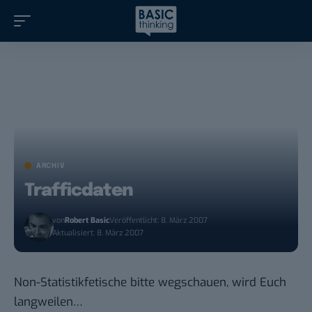
ARCHIV
Trafficdaten
von
Robert Basic
Veröffentlicht: 8. März 2007
Aktualisiert: 8. März 2007
Non-Statistikfetische bitte wegschauen, wird Euch
langweilen…