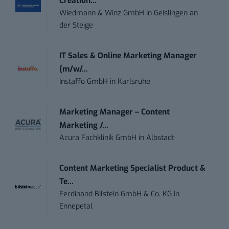
Creation...
Wiedmann & Winz GmbH
in
Geislingen an
der Steige
IT Sales & Online Marketing Manager
(m/w/...
Instaffo GmbH
in
Karlsruhe
Marketing Manager – Content
Marketing /...
Acura Fachklinik GmbH
in
Albstadt
Content Marketing Specialist Product &
Te...
Ferdinand Bilstein GmbH & Co. KG
in
Ennepetal