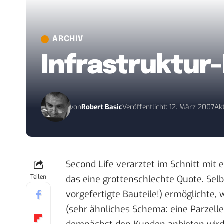
ARCHIV
Infrastruktur
von
Robert Basic
Veröffentlicht: 12. März 2007
Akt
Second Life verarztet im Schnitt mit 
Teilen
das eine grottenschlechte Quote. Selb
vorgefertigte Bauteile!) ermöglichte
(sehr ähnliches Schema: eine Parzell