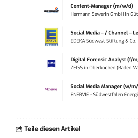
Content-Manager (m/w/d)
Hermann Sewerin GmbH
in
Güt
Social Media – / Channel – Lea
EDEKA Südwest Stiftung & Co.
Digital Forensic Analyst (f/m
ZEISS
in
Oberkochen (Baden-W
Social Media Manager (w/m/
ENERVIE - Südwestfalen Energ
Teile diesen Artikel