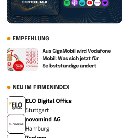
EMPFEHLUNG
Aus GigaMobil wird Vodafone
Mobil: Was sich jetzt für
Selbstständige ändert
NEU IM FIRMENINDEX
ELO Digital Office
Stuttgart
novomind AG
Hamburg