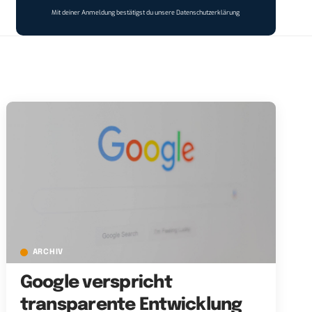
Mit deiner Anmeldung bestätigst du unsere
Datenschutzerklärung
ARCHIV
Google verspricht
transparente Entwicklung