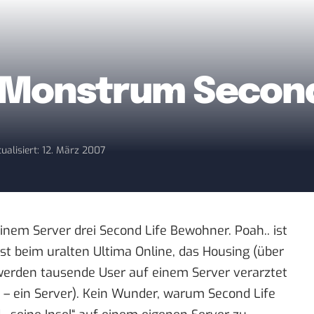
-Monstrum Second
ualisiert: 12. März 2007
einem Server drei Second Life Bewohner. Poah.. ist
st beim uralten Ultima Online, das Housing (über
, werden tausende User auf einem Server verarztet
e – ein Server). Kein Wunder, warum Second Life