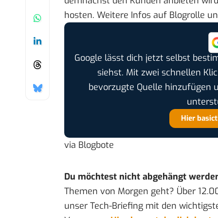
demnächst den Kunden anbieten wird, 
hosten. Weitere Infos auf
Blogrolle
u
Google lässt dich jetzt selbst bes
siehst. Mit zwei schnellen Kli
bevorzugte Quelle hinzufügen 
unterst
Hier basic
via
Blogbote
Du möchtest nicht abgehängt werde
Themen von Morgen geht? Über 12.0
unser Tech-Briefing mit den wichtigst