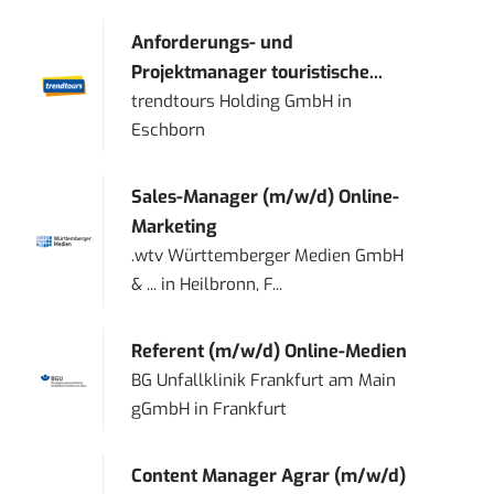
Anforderungs- und
Projektmanager touristische...
trendtours Holding GmbH
in
Eschborn
Sales-Manager (m/w/d) Online-
Marketing
.wtv Württemberger Medien GmbH
& ...
in
Heilbronn, F...
Referent (m/w/d) Online-Medien
BG Unfallklinik Frankfurt am Main
gGmbH
in
Frankfurt
Content Manager Agrar (m/w/d)