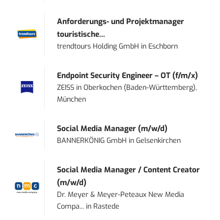
Anforderungs- und Projektmanager
touristische...
trendtours Holding GmbH
in
Eschborn
Endpoint Security Engineer – OT (f/m/x)
ZEISS
in
Oberkochen (Baden-Württemberg),
München
Social Media Manager (m/w/d)
BANNERKÖNIG GmbH
in
Gelsenkirchen
Social Media Manager / Content Creator
(m/w/d)
Dr. Meyer & Meyer-Peteaux New Media
Compa...
in
Rastede