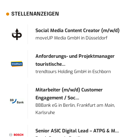
STELLENANZEIGEN
Social Media Content Creator (m/w/d)
moveUP Media GmbH
in
Düsseldorf
Anforderungs- und Projektmanager
touristische...
trendtours Holding GmbH
in
Eschborn
Mitarbeiter (m/w/d) Customer
Engagement / Soc...
BBBank eG
in
Berlin, Frankfurt am Main,
Karlsruhe
Senior ASIC Digital Lead – ATPG & M...