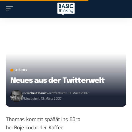
ARCHIV
Neues aus der Twitterwelt
von
Robert Basic
Veröffentlicht: 13. März 2007
Aktualisiert: 13. März 2007
Thomas kommt spääät ins Büro
bei Boje kocht der Kaffee