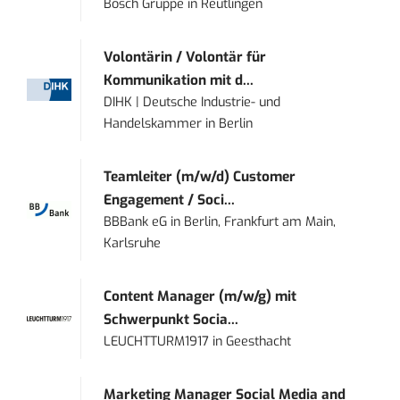
Bosch Gruppe
in
Reutlingen
Volontärin / Volontär für
Kommunikation mit d...
DIHK | Deutsche Industrie- und
Handelskammer
in
Berlin
Teamleiter (m/w/d) Customer
Engagement / Soci...
BBBank eG
in
Berlin, Frankfurt am Main,
Karlsruhe
Content Manager (m/w/g) mit
Schwerpunkt Socia...
LEUCHTTURM1917
in
Geesthacht
Marketing Manager Social Media and