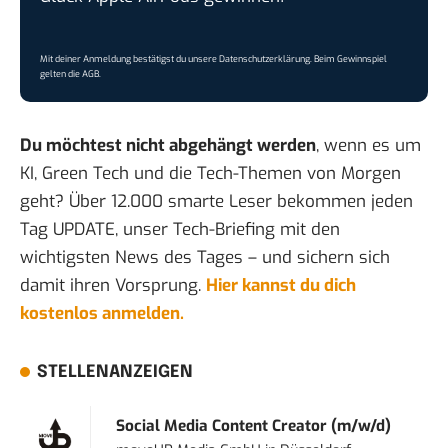
Mit deiner Anmeldung bestätigst du unsere
Datenschutzerklärung
. Beim Gewinnspiel
gelten die
AGB
.
Du möchtest nicht abgehängt werden
, wenn es um
KI, Green Tech und die Tech-Themen von Morgen
geht? Über 12.000 smarte Leser bekommen jeden
Tag UPDATE, unser Tech-Briefing mit den
wichtigsten News des Tages – und sichern sich
damit ihren Vorsprung.
Hier kannst du dich
kostenlos anmelden.
STELLENANZEIGEN
Social Media Content Creator (m/w/d)