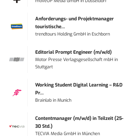
moveUP Media GmbH
in
Düsseldorf
Anforderungs- und Projektmanager
touristische...
trendtours Holding GmbH
in
Eschborn
Editorial Prompt Engineer (m/w/d)
Motor Presse Verlagsgesellschaft mbH
in
Stuttgart
Working Student Digital Learning – R&D
Pr...
Brainlab
in
Munich
Contentmanager (m/w/d) in Teilzeit (25-
30 Std.)
TECVIA Media GmbH
in
München