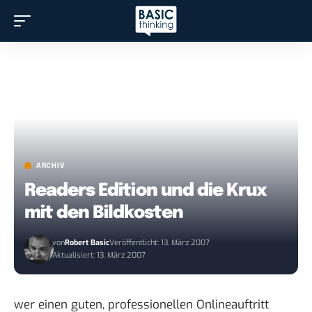
ARCHIV
Readers Edition und die Krux
mit den Bildkosten
von
Robert Basic
Veröffentlicht: 13. März 2007
Aktualisiert: 13. März 2007
wer einen guten, professionellen Onlineauftritt