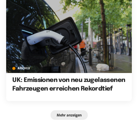
ARCHIV
UK: Emissionen von neu zugelassenen
Fahrzeugen erreichen Rekordtief
Mehr anzeigen