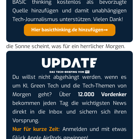
BASIC thinking kostenlos als bevorzugte
Quelle hinzufügen und damit unabhängigen
Tech-Journalismus unterstützen. Vielen Dank!
Hier basicthinking.de hinzufügen
die Sonne scheint, was für ein herrlicher Morgen.
Du willst nicht abgehängt werden, wenn es
um KI, Green Tech und die Tech-Themen von
Morgen geht? Über
12.000 Vordenker
bekommen jeden Tag die wichtigsten News
direkt in die Inbox und sichern sich ihren
Vorsprung.
Nur für kurze Zeit:
Anmelden und mit etwas
Glück Apple AirPods gewinnen!