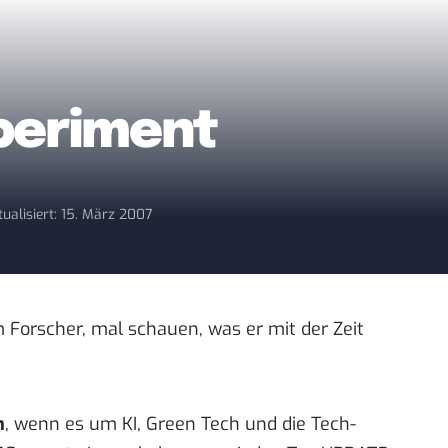
periment
tualisiert: 15. März 2007
m Forscher
, mal schauen, was er mit der Zeit
n
, wenn es um KI, Green Tech und die Tech-