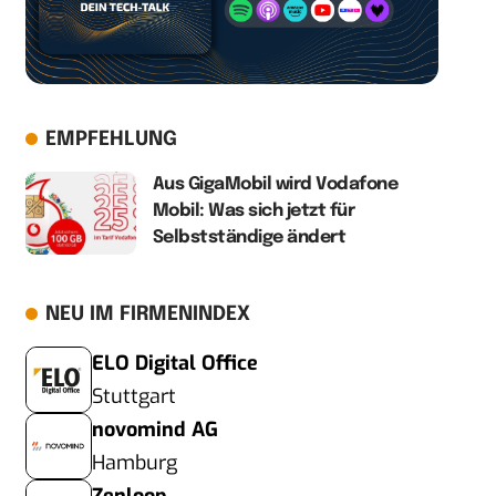
EMPFEHLUNG
Aus GigaMobil wird Vodafone
Mobil: Was sich jetzt für
Selbstständige ändert
NEU IM FIRMENINDEX
ELO Digital Office
Stuttgart
novomind AG
Hamburg