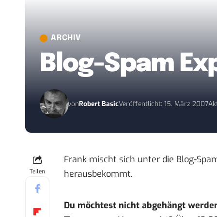
ARCHIV
Blog-Spam Ex
von
Robert Basic
Veröffentlicht: 15. März 2007
Ak
Frank mischt sich
unter die Blog-Spa
Teilen
herausbekommt.
Du möchtest nicht abgehängt werde