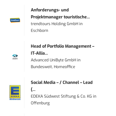
Anforderungs- und
Projektmanager touristische...
trendtours Holding GmbH
in
Eschborn
Head of Portfolio Management –
IT-Allia...
Advanced UniByte GmbH
in
Bundesweit, Homeoffice
Social Media – / Channel – Lead
(...
EDEKA Südwest Stiftung & Co. KG
in
Offenburg