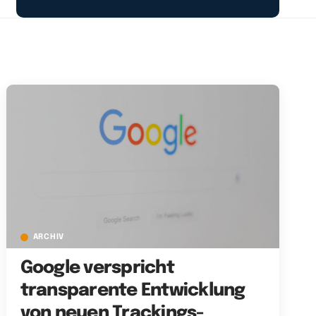
ARCHIV
Google verspricht
transparente Entwicklung
von neuen Trackings-