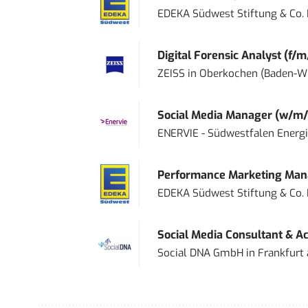
EDEKA Südwest Stiftung & Co.
Digital Forensic Analyst (f/m
ZEISS
in
Oberkochen (Baden-W
Social Media Manager (w/m/
ENERVIE - Südwestfalen Energ
Performance Marketing Mana
EDEKA Südwest Stiftung & Co.
Social Media Consultant & Ac
Social DNA GmbH
in
Frankfurt