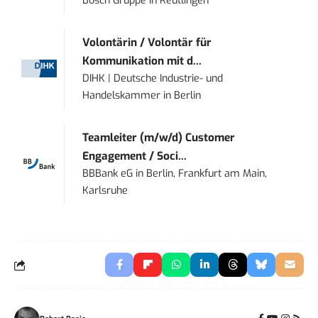
Bosch Gruppe
in
Reutlingen
Volontärin / Volontär für
Kommunikation mit d...
DIHK | Deutsche Industrie- und
Handelskammer
in
Berlin
Teamleiter (m/w/d) Customer
Engagement / Soci...
BBBank eG
in
Berlin, Frankfurt am Main,
Karlsruhe