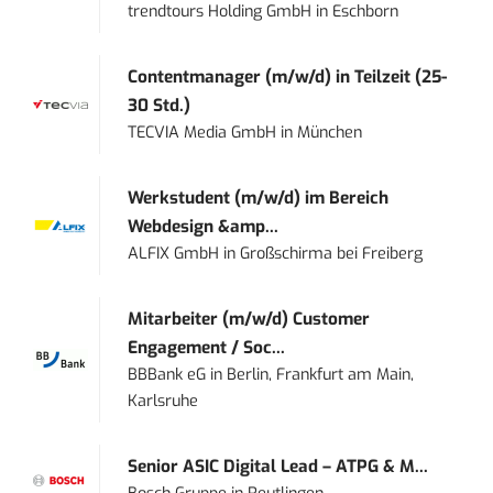
trendtours Holding GmbH
in
Eschborn
Contentmanager (m/w/d) in Teilzeit (25-
30 Std.)
TECVIA Media GmbH
in
München
Werkstudent (m/w/d) im Bereich
Webdesign &amp...
ALFIX GmbH
in
Großschirma bei Freiberg
Mitarbeiter (m/w/d) Customer
Engagement / Soc...
BBBank eG
in
Berlin, Frankfurt am Main,
Karlsruhe
Senior ASIC Digital Lead – ATPG & M...