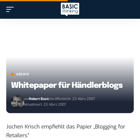
ARCHIV
Whitepaper für Händlerblogs
von
Robert Basic
Veröffentlicht: 23. März 2007
Aktualisiert: 23. März 2007
Jochen Krisch empfiehlt
das Papier „Blogging for
Retailers“