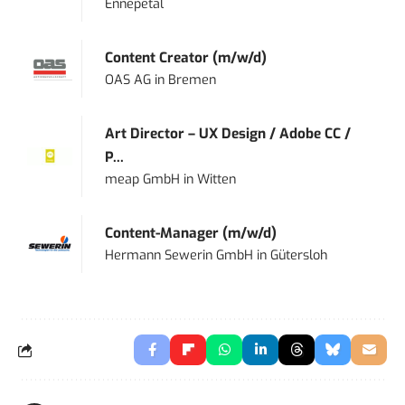
Ennepetal
Content Creator (m/w/d)
OAS AG
in
Bremen
Art Director – UX Design / Adobe CC /
P...
meap GmbH
in
Witten
Content-Manager (m/w/d)
Hermann Sewerin GmbH
in
Gütersloh