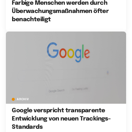
Farbige Menschen werden durch
Überwachungsmaßnahmen öfter
benachteiligt
ARCHIV
Google verspricht transparente
Entwicklung von neuen Trackings-
Standards