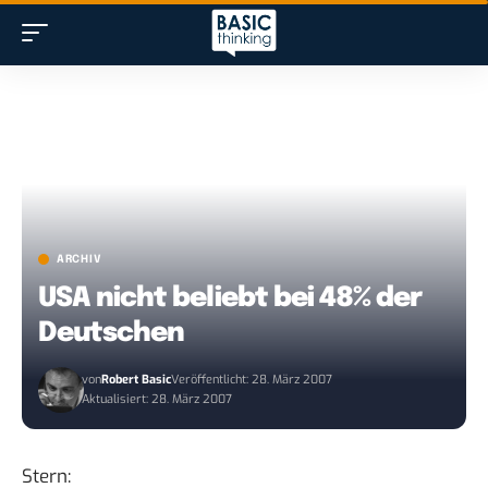
ARCHIV
USA nicht beliebt bei 48% der
Deutschen
von
Robert Basic
Veröffentlicht: 28. März 2007
Aktualisiert: 28. März 2007
Stern
: