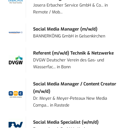
Josera Erbacher Service GmbH & Co...
in
Remote / Mob...
Social Media Manager (m/w/d)
BANNERKÖNIG GmbH
in
Gelsenkirchen
Referent (m/w/d) Technik & Netzwerke
DVGW Deutscher Verein des Gas- und
Wasserfac...
in
Bonn
Social Media Manager / Content Creator
(m/w/d)
Dr. Meyer & Meyer-Peteaux New Media
Compa...
in
Rastede
Social Media Specialist (w/m/d)