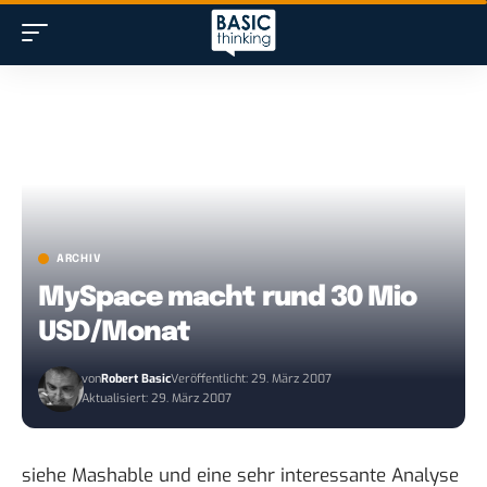
ARCHIV
MySpace macht rund 30 Mio
USD/Monat
von
Robert Basic
Veröffentlicht: 29. März 2007
Aktualisiert: 29. März 2007
siehe Mashable
und eine sehr interessante Analyse