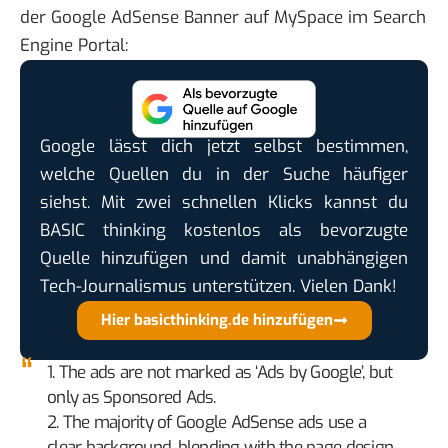
der Google AdSense Banner auf MySpace im
Search
Engine Portal
:
Google lässt dich jetzt selbst bestimmen,
welche Quellen du in der Suche häufiger
siehst. Mit zwei schnellen Klicks kannst du
BASIC thinking kostenlos als bevorzugte
Quelle hinzufügen und damit unabhängigen
Tech-Journalismus unterstützen. Vielen Dank!
Hier basicthinking.de hinzufügen
1. The ads are not marked as ‘Ads by Google’, but
only as Sponsored Ads.
2. The majority of Google AdSense ads use a
clear background, blending with the page design.