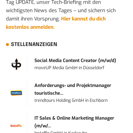
Tag UPDATE, unser Tech-Briefing mit den
wichtigsten News des Tages – und sichern sich
damit ihren Vorsprung.
Hier kannst du dich
kostenlos anmelden.
STELLENANZEIGEN
Social Media Content Creator (m/w/d)
moveUP Media GmbH
in
Düsseldorf
Anforderungs- und Projektmanager
touristische...
trendtours Holding GmbH
in
Eschborn
IT Sales & Online Marketing Manager
(m/w/...