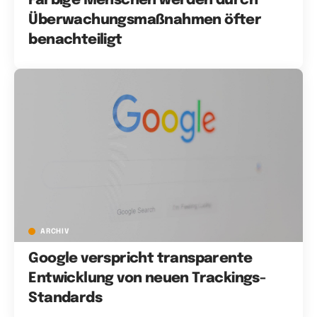
Farbige Menschen werden durch
Überwachungsmaßnahmen öfter
benachteiligt
ARCHIV
Google verspricht transparente
Entwicklung von neuen Trackings-
Standards