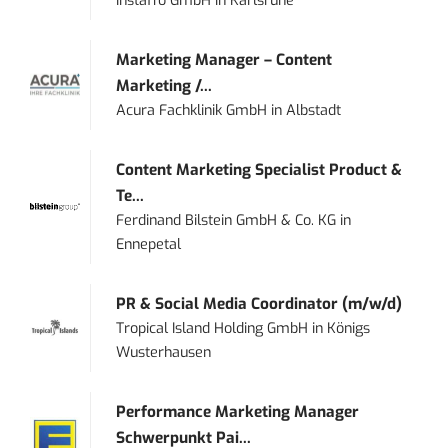
Instaffo GmbH
in
Karlsruhe
Marketing Manager – Content
Marketing /...
Acura Fachklinik GmbH
in
Albstadt
Content Marketing Specialist Product &
Te...
Ferdinand Bilstein GmbH & Co. KG
in
Ennepetal
PR & Social Media Coordinator (m/w/d)
Tropical Island Holding GmbH
in
Königs
Wusterhausen
Performance Marketing Manager
Schwerpunkt Pai...