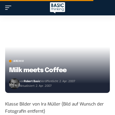
ARCHIV
Milk meets Coffee
von
Robert Basic
Veröffentlicht: 2. Apr. 2007
Aktualisiert: 2. Apr. 2007
Klasse Bilder von Ira Müller
(Bild auf Wunsch der
Fotografin entfernt)