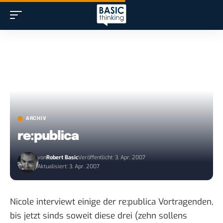
ARCHIV
re:publica
von
Robert Basic
Veröffentlicht: 3. Apr. 2007
Aktualisiert: 3. Apr. 2007
Nicole interviewt einige der re:publica Vortragenden,
bis jetzt sinds soweit diese drei (zehn sollens