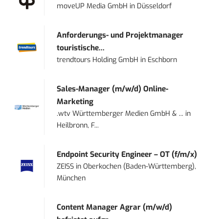
moveUP Media GmbH
in
Düsseldorf
Anforderungs- und Projektmanager
touristische...
trendtours Holding GmbH
in
Eschborn
Sales-Manager (m/w/d) Online-
Marketing
.wtv Württemberger Medien GmbH & ...
in
Heilbronn, F...
Endpoint Security Engineer – OT (f/m/x)
ZEISS
in
Oberkochen (Baden-Württemberg),
München
Content Manager Agrar (m/w/d)