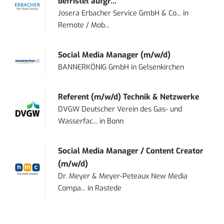
befristet aufgr...
Josera Erbacher Service GmbH & Co...
in
Remote / Mob...
Social Media Manager (m/w/d)
BANNERKÖNIG GmbH
in
Gelsenkirchen
Referent (m/w/d) Technik & Netzwerke
DVGW Deutscher Verein des Gas- und
Wasserfac...
in
Bonn
Social Media Manager / Content Creator
(m/w/d)
Dr. Meyer & Meyer-Peteaux New Media
Compa...
in
Rastede