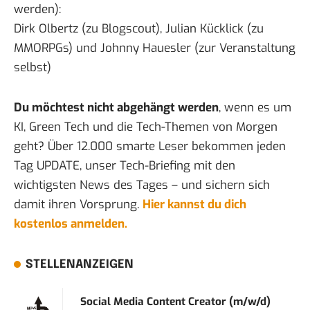
werden):
Dirk Olbertz
(zu Blogscout),
Julian Kücklick
(zu
MMORPGs) und
Johnny Hauesler
(zur Veranstaltung
selbst)
Du möchtest nicht abgehängt werden
, wenn es um
KI, Green Tech und die Tech-Themen von Morgen
geht? Über 12.000 smarte Leser bekommen jeden
Tag UPDATE, unser Tech-Briefing mit den
wichtigsten News des Tages – und sichern sich
damit ihren Vorsprung.
Hier kannst du dich
kostenlos anmelden.
STELLENANZEIGEN
Social Media Content Creator (m/w/d)