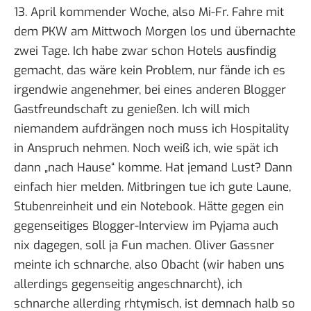
13. April kommender Woche, also Mi-Fr. Fahre mit
dem PKW am Mittwoch Morgen los und übernachte
zwei Tage. Ich habe zwar schon Hotels ausfindig
gemacht, das wäre kein Problem, nur fände ich es
irgendwie angenehmer, bei eines anderen Blogger
Gastfreundschaft zu genießen. Ich will mich
niemandem aufdrängen noch muss ich Hospitality
in Anspruch nehmen. Noch weiß ich, wie spät ich
dann „nach Hause“ komme. Hat jemand Lust? Dann
einfach hier melden. Mitbringen tue ich gute Laune,
Stubenreinheit und ein Notebook. Hätte gegen ein
gegenseitiges Blogger-Interview im Pyjama auch
nix dagegen, soll ja Fun machen. Oliver Gassner
meinte ich schnarche, also Obacht (wir haben uns
allerdings gegenseitig angeschnarcht), ich
schnarche allerding rhtymisch, ist demnach halb so