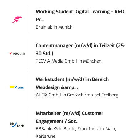
Working Student Digital Learning – R&D
Pr...
Brainlab
in
Munich
Contentmanager (m/w/d) in Teilzeit (25-
30 Std.)
TECVIA Media GmbH
in
München
Werkstudent (m/w/d) im Bereich
Webdesign &amp...
ALFIX GmbH
in
Großschirma bei Freiberg
Mitarbeiter (m/w/d) Customer
Engagement / Soc...
BBBank eG
in
Berlin, Frankfurt am Main,
Karlsruhe