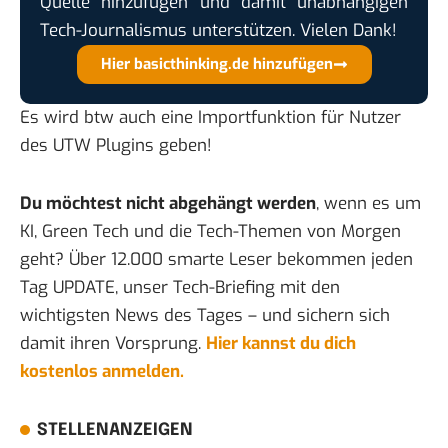
Quelle hinzufügen und damit unabhängigen
Tech-Journalismus unterstützen. Vielen Dank!
Hier basicthinking.de hinzufügen
Es wird btw auch eine Importfunktion für Nutzer
des UTW Plugins geben!
Du möchtest nicht abgehängt werden
, wenn es um
KI, Green Tech und die Tech-Themen von Morgen
geht? Über 12.000 smarte Leser bekommen jeden
Tag UPDATE, unser Tech-Briefing mit den
wichtigsten News des Tages – und sichern sich
damit ihren Vorsprung.
Hier kannst du dich
kostenlos anmelden.
STELLENANZEIGEN