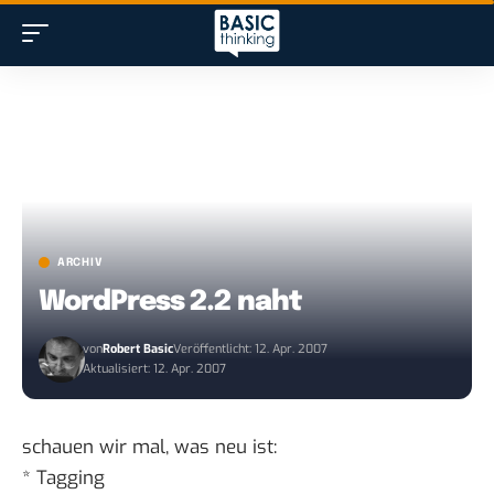
ARCHIV
WordPress 2.2 naht
von
Robert Basic
Veröffentlicht: 12. Apr. 2007
Aktualisiert: 12. Apr. 2007
schauen wir mal,
was neu ist
:
* Tagging