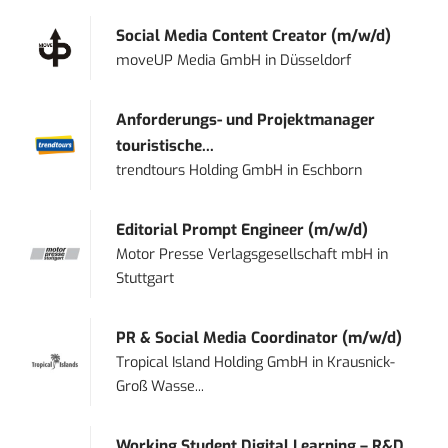
Social Media Content Creator (m/w/d)
moveUP Media GmbH
in
Düsseldorf
Anforderungs- und Projektmanager
touristische...
trendtours Holding GmbH
in
Eschborn
Editorial Prompt Engineer (m/w/d)
Motor Presse Verlagsgesellschaft mbH
in
Stuttgart
PR & Social Media Coordinator (m/w/d)
Tropical Island Holding GmbH
in
Krausnick-
Groß Wasse...
Working Student Digital Learning – R&D