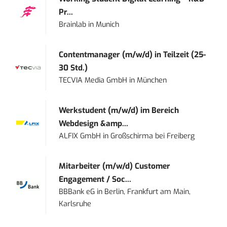
Pr...
Brainlab
in
Munich
Contentmanager (m/w/d) in Teilzeit (25-
30 Std.)
TECVIA Media GmbH
in
München
Werkstudent (m/w/d) im Bereich
Webdesign &amp...
ALFIX GmbH
in
Großschirma bei Freiberg
Mitarbeiter (m/w/d) Customer
Engagement / Soc...
BBBank eG
in
Berlin, Frankfurt am Main,
Karlsruhe