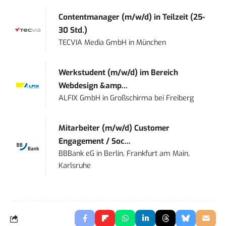
Contentmanager (m/w/d) in Teilzeit (25-
30 Std.)
TECVIA Media GmbH
in
München
Werkstudent (m/w/d) im Bereich
Webdesign &amp...
ALFIX GmbH
in
Großschirma bei Freiberg
Mitarbeiter (m/w/d) Customer
Engagement / Soc...
BBBank eG
in
Berlin, Frankfurt am Main,
Karlsruhe