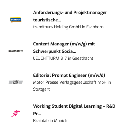
Anforderungs- und Projektmanager
touristische...
trendtours Holding GmbH
in
Eschborn
Content Manager (m/w/g) mit
Schwerpunkt Socia...
LEUCHTTURM1917
in
Geesthacht
Editorial Prompt Engineer (m/w/d)
Motor Presse Verlagsgesellschaft mbH
in
Stuttgart
Working Student Digital Learning – R&D
Pr...
Brainlab
in
Munich