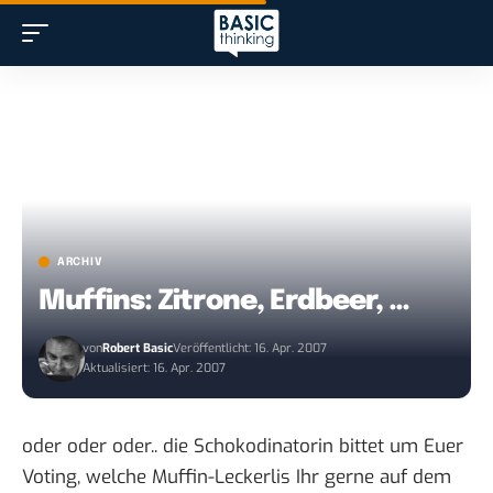
ARCHIV
Muffins: Zitrone, Erdbeer, …
von
Robert Basic
Veröffentlicht: 16. Apr. 2007
Aktualisiert: 16. Apr. 2007
oder oder oder.. die
Schokodinatorin bittet um Euer
Voting
, welche Muffin-Leckerlis Ihr gerne auf dem