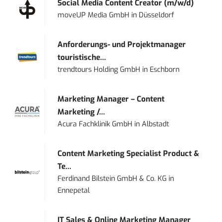
Social Media Content Creator (m/w/d)
moveUP Media GmbH
in
Düsseldorf
Anforderungs- und Projektmanager
touristische...
trendtours Holding GmbH
in
Eschborn
Marketing Manager – Content
Marketing /...
Acura Fachklinik GmbH
in
Albstadt
Content Marketing Specialist Product &
Te...
Ferdinand Bilstein GmbH & Co. KG
in
Ennepetal
IT Sales & Online Marketing Manager