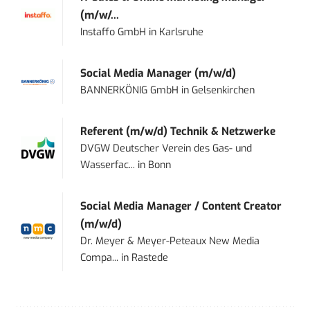
(m/w/...
Instaffo GmbH
in
Karlsruhe
Social Media Manager (m/w/d)
BANNERKÖNIG GmbH
in
Gelsenkirchen
Referent (m/w/d) Technik & Netzwerke
DVGW Deutscher Verein des Gas- und
Wasserfac...
in
Bonn
Social Media Manager / Content Creator
(m/w/d)
Dr. Meyer & Meyer-Peteaux New Media
Compa...
in
Rastede