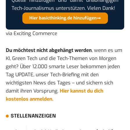
Quelle hinzufügen und damit unabhängigen
Tech-Journalismus unterstützen. Vielen Dank!
Hier basicthinking.de hinzufügen
via
Exciting Commerce
Du möchtest nicht abgehängt werden
, wenn es um
KI, Green Tech und die Tech-Themen von Morgen
geht? Über 12.000 smarte Leser bekommen jeden
Tag UPDATE, unser Tech-Briefing mit den
wichtigsten News des Tages – und sichern sich
damit ihren Vorsprung.
Hier kannst du dich
kostenlos anmelden.
STELLENANZEIGEN