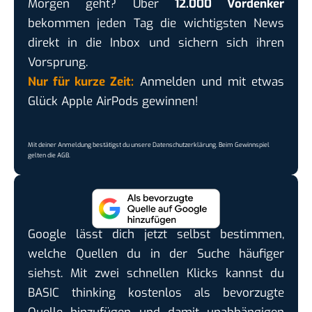
Morgen geht? Über
12.000 Vordenker
bekommen jeden Tag die wichtigsten News
direkt in die Inbox und sichern sich ihren
Vorsprung.
Nur für kurze Zeit:
Anmelden und mit etwas
Glück Apple AirPods gewinnen!
Mit deiner Anmeldung bestätigst du unsere
Datenschutzerklärung
. Beim Gewinnspiel
gelten die
AGB
.
Google lässt dich jetzt selbst bestimmen,
welche Quellen du in der Suche häufiger
siehst. Mit zwei schnellen Klicks kannst du
BASIC thinking kostenlos als bevorzugte