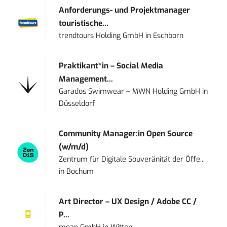
Anforderungs- und Projektmanager
touristische...
trendtours Holding GmbH
in
Eschborn
Praktikant*in – Social Media
Management...
Garados Swimwear – MWN Holding GmbH
in
Düsseldorf
Community Manager:in Open Source
(w/m/d)
Zentrum für Digitale Souveränität der Öffe...
in
Bochum
Art Director – UX Design / Adobe CC /
P...