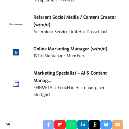
meap GmbH
in
Witten
Referent Social Media / Content Creator
(w/m/d)
Actemium Service GmbH
in
Düsseldorf
Online Marketing Manager (w/m/d)
1&1
in
Montabaur, München
Marketing Specialist – AI & Content
Manag...
FEINMETALL GmbH
in
Herrenberg bei
Stuttgart