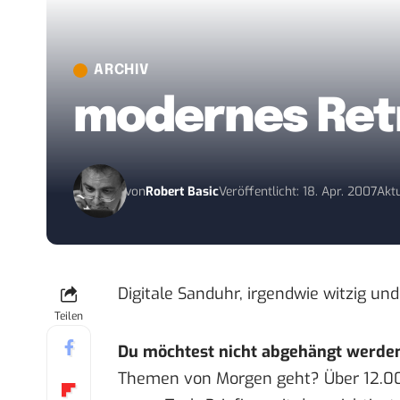
ARCHIV
modernes Ret
von
Robert Basic
Veröffentlicht: 18. Apr. 2007
Aktu
Digitale Sanduhr
, irgendwie witzig un
Teilen
Du möchtest nicht abgehängt werde
Themen von Morgen geht? Über 12.0