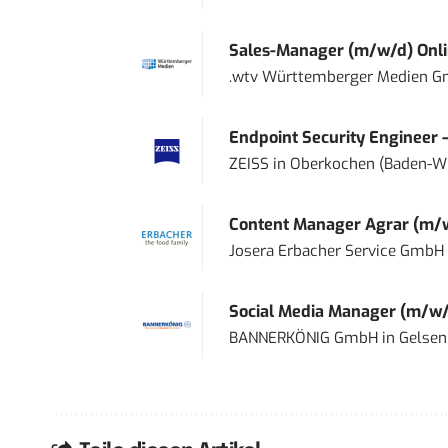
Sales-Manager (m/w/d) Onl
.wtv Württemberger Medien Gm
Endpoint Security Engineer 
ZEISS
in
Oberkochen (Baden-W
Content Manager Agrar (m/w/d
Josera Erbacher Service GmbH &
Social Media Manager (m/w/
BANNERKÖNIG GmbH
in
Gelsen