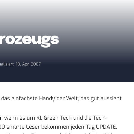
rozeugs
alisiert: 18. Apr. 2007
d das einfachste
Handy der Welt
, das gut aussieht
n
, wenn es um KI, Green Tech und die Tech-
00 smarte Leser bekommen jeden Tag UPDATE,