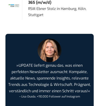
365 (m/w/d)
RSM Ebner Stolz
in
Hamburg, Köln,
Stuttgart
»UPDATE liefert genau das, was einen
perfekten Newsletter ausmacht: Kompakte,
aktuelle News, spannende Insights, relevante
Trends aus Technologie & Wirtschaft. Prägnant,
verständlich und immer einen Schritt voraus!«
– Lisa Osada, +110.000 Follower auf Instagram