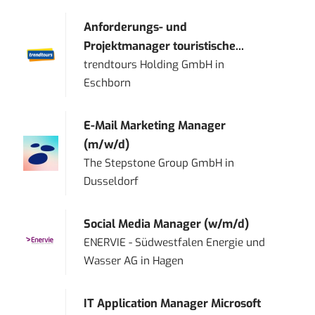
Anforderungs- und
Projektmanager touristische...
trendtours Holding GmbH
in
Eschborn
E-Mail Marketing Manager
(m/w/d)
The Stepstone Group GmbH
in
Dusseldorf
Social Media Manager (w/m/d)
ENERVIE - Südwestfalen Energie und
Wasser AG
in
Hagen
IT Application Manager Microsoft