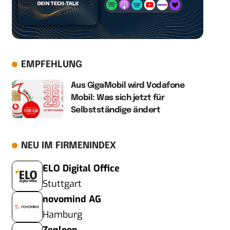
EMPFEHLUNG
Aus GigaMobil wird Vodafone
Mobil: Was sich jetzt für
Selbstständige ändert
NEU IM FIRMENINDEX
ELO Digital Office
Stuttgart
novomind AG
Hamburg