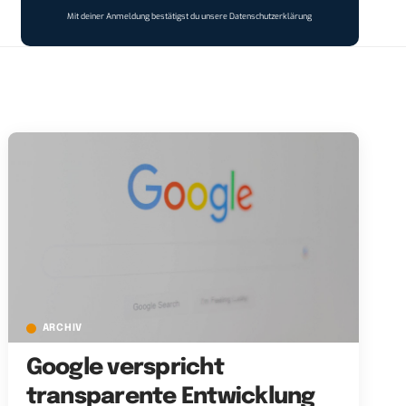
Mit deiner Anmeldung bestätigst du unsere
Datenschutzerklärung
ARCHIV
Google verspricht
transparente Entwicklung