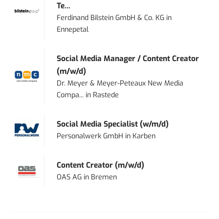
Te...
Ferdinand Bilstein GmbH & Co. KG
in
Ennepetal
Social Media Manager / Content Creator
(m/w/d)
Dr. Meyer & Meyer-Peteaux New Media
Compa...
in
Rastede
Social Media Specialist (w/m/d)
Personalwerk GmbH
in
Karben
Content Creator (m/w/d)
OAS AG
in
Bremen