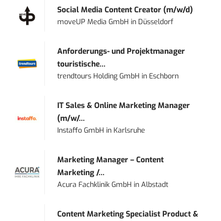
Social Media Content Creator (m/w/d)
moveUP Media GmbH
in
Düsseldorf
Anforderungs- und Projektmanager
touristische...
trendtours Holding GmbH
in
Eschborn
IT Sales & Online Marketing Manager
(m/w/...
Instaffo GmbH
in
Karlsruhe
Marketing Manager – Content
Marketing /...
Acura Fachklinik GmbH
in
Albstadt
Content Marketing Specialist Product &