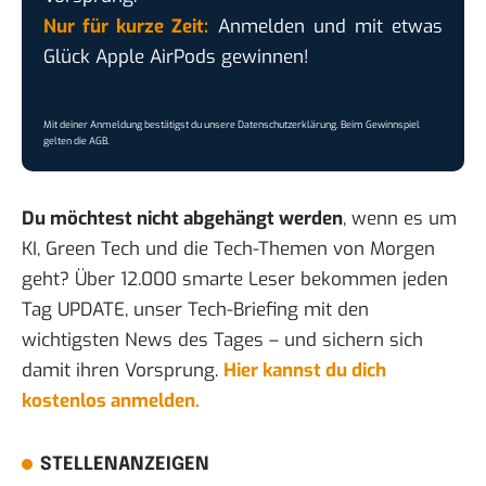
Nur für kurze Zeit:
Anmelden und mit etwas
Glück Apple AirPods gewinnen!
Mit deiner Anmeldung bestätigst du unsere
Datenschutzerklärung
. Beim Gewinnspiel
gelten die
AGB
.
Du möchtest nicht abgehängt werden
, wenn es um
KI, Green Tech und die Tech-Themen von Morgen
geht? Über 12.000 smarte Leser bekommen jeden
Tag UPDATE, unser Tech-Briefing mit den
wichtigsten News des Tages – und sichern sich
damit ihren Vorsprung.
Hier kannst du dich
kostenlos anmelden.
STELLENANZEIGEN