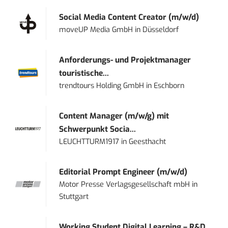
Social Media Content Creator (m/w/d)
moveUP Media GmbH
in
Düsseldorf
Anforderungs- und Projektmanager
touristische...
trendtours Holding GmbH
in
Eschborn
Content Manager (m/w/g) mit
Schwerpunkt Socia...
LEUCHTTURM1917
in
Geesthacht
Editorial Prompt Engineer (m/w/d)
Motor Presse Verlagsgesellschaft mbH
in
Stuttgart
Working Student Digital Learning – R&D