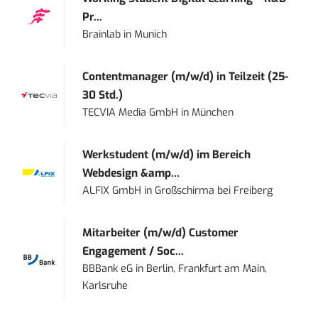
Pr...
Brainlab
in
Munich
Contentmanager (m/w/d) in Teilzeit (25-
30 Std.)
TECVIA Media GmbH
in
München
Werkstudent (m/w/d) im Bereich
Webdesign &amp...
ALFIX GmbH
in
Großschirma bei Freiberg
Mitarbeiter (m/w/d) Customer
Engagement / Soc...
BBBank eG
in
Berlin, Frankfurt am Main,
Karlsruhe