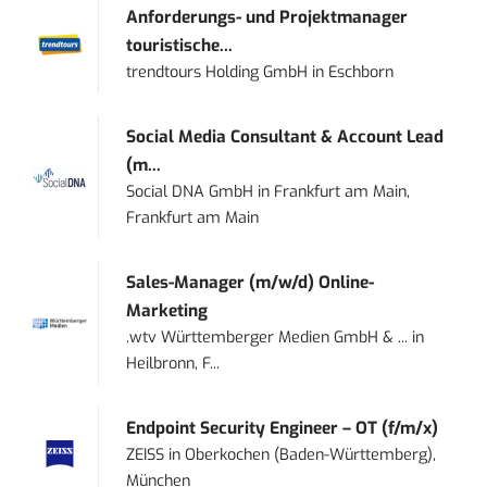
Anforderungs- und Projektmanager
touristische...
trendtours Holding GmbH
in
Eschborn
Social Media Consultant & Account Lead
(m...
Social DNA GmbH
in
Frankfurt am Main,
Frankfurt am Main
Sales-Manager (m/w/d) Online-
Marketing
.wtv Württemberger Medien GmbH & ...
in
Heilbronn, F...
Endpoint Security Engineer – OT (f/m/x)
ZEISS
in
Oberkochen (Baden-Württemberg),
München