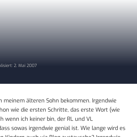
lisiert: 2. Mai 2007
von meinem älteren Sohn bekommen. Irgendwie
hon wie die ersten Schritte, das erste Wort (wie
ch wenn ich keiner bin, der RL und VL
ass sowas irgendwie genial ist. Wie lange wird es