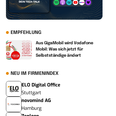
EMPFEHLUNG
Aus GigaMobil wird Vodafone
Mobil: Was sich jetzt für
Selbstständige ändert
NEU IM FIRMENINDEX
ELO Digital Office
Stuttgart
novomind AG
Hamburg