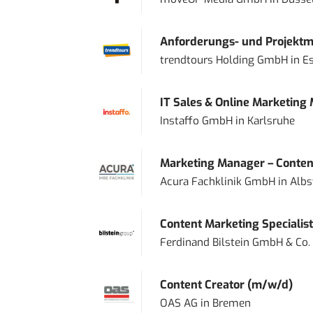
Anforderungs- und Projektma
trendtours Holding GmbH
in
E
IT Sales & Online Marketing
Instaffo GmbH
in
Karlsruhe
Marketing Manager – Content
Acura Fachklinik GmbH
in
Albs
Content Marketing Specialist 
Ferdinand Bilstein GmbH & Co.
Content Creator (m/w/d)
OAS AG
in
Bremen