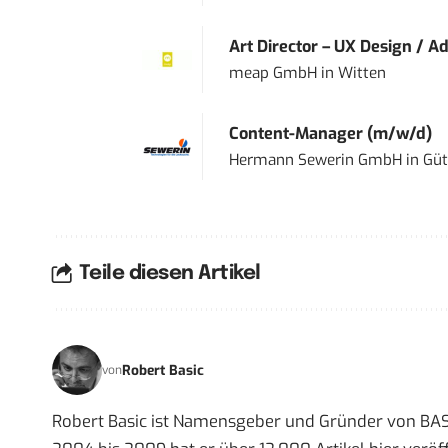
Art Director – UX Design / Ad
meap GmbH
in
Witten
Content-Manager (m/w/d)
Hermann Sewerin GmbH
in
Güt
Teile diesen Artikel
Robert Basic
von
Robert Basic ist Namensgeber und Gründer von BAS