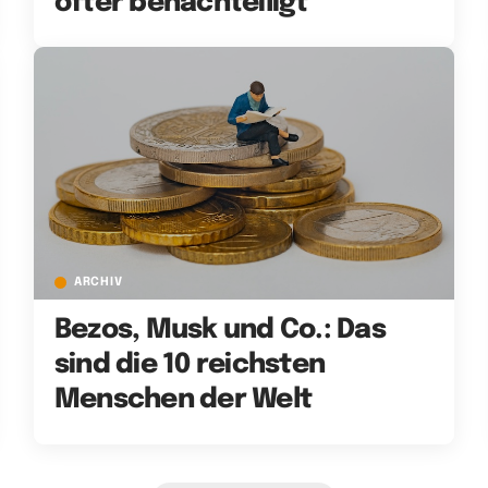
öfter benachteiligt
ARCHIV
Bezos, Musk und Co.: Das
sind die 10 reichsten
Menschen der Welt