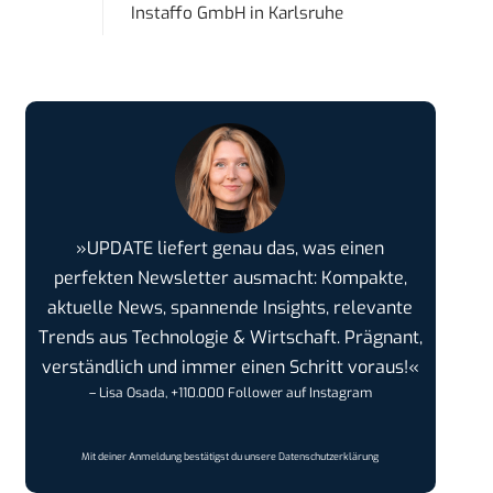
Instaffo GmbH
in
Karlsruhe
»UPDATE liefert genau das, was einen
perfekten Newsletter ausmacht: Kompakte,
aktuelle News, spannende Insights, relevante
Trends aus Technologie & Wirtschaft. Prägnant,
verständlich und immer einen Schritt voraus!«
– Lisa Osada, +110.000 Follower auf Instagram
Mit deiner Anmeldung bestätigst du unsere
Datenschutzerklärung