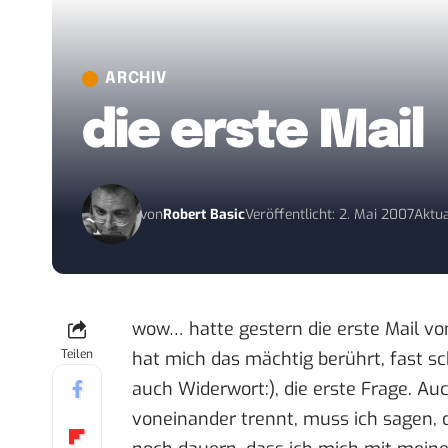
ARCHIV
die erste Mail
von
Robert Basic
Veröffentlicht: 2. Mai 2007
Aktua
wow… hatte gestern die erste Mail 
Teilen
hat mich das mächtig berührt, fast sc
auch Widerwort:), die erste Frage. Au
voneinander trennt, muss ich sagen, d