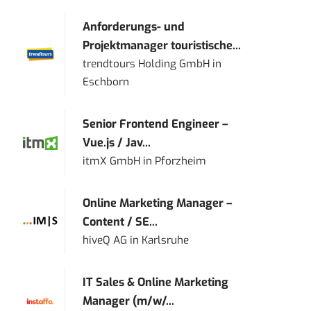
Anforderungs- und
Projektmanager touristische...
trendtours Holding GmbH
in
Eschborn
Senior Frontend Engineer –
Vue.js / Jav...
itmX GmbH
in
Pforzheim
Online Marketing Manager –
Content / SE...
hiveQ AG
in
Karlsruhe
IT Sales & Online Marketing
Manager (m/w/...