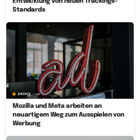
Entwicklung von neuen Trackings-
Standards
ARCHIV
Mozilla und Meta arbeiten an
neuartigem Weg zum Ausspielen von
Werbung