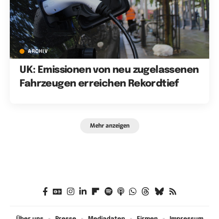
ARCHIV
UK: Emissionen von neu zugelassenen
Fahrzeugen erreichen Rekordtief
Mehr anzeigen
Über uns
Presse
Mediadaten
Firmen
Impressum