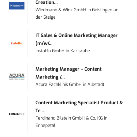
Creation...
Wiedmann & Winz GmbH
in
Geislingen an
der Steige
IT Sales & Online Marketing Manager
(m/w/...
Instaffo GmbH
in
Karlsruhe
Marketing Manager – Content
Marketing /...
Acura Fachklinik GmbH
in
Albstadt
Content Marketing Specialist Product &
Te...
Ferdinand Bilstein GmbH & Co. KG
in
Ennepetal