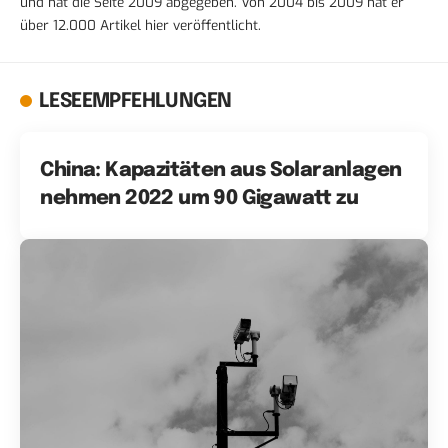
und hat die Seite 2009 abgegeben. Von 2004 bis 2009 hat er
über 12.000 Artikel hier veröffentlicht.
LESEEMPFEHLUNGEN
China: Kapazitäten aus Solaranlagen
nehmen 2022 um 90 Gigawatt zu