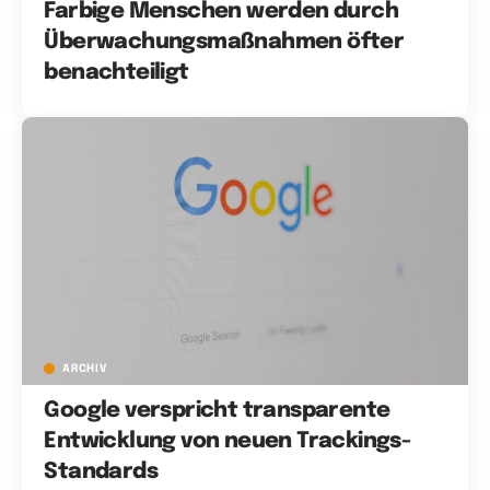
Farbige Menschen werden durch
Überwachungsmaßnahmen öfter
benachteiligt
ARCHIV
Google verspricht transparente
Entwicklung von neuen Trackings-
Standards