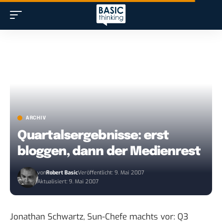
ARCHIV
Quartalsergebnisse: erst
bloggen, dann der Medienrest
von
Robert Basic
Veröffentlicht: 9. Mai 2007
Aktualisiert: 9. Mai 2007
Jonathan Schwartz, Sun-Chefe machts vor:
Q3