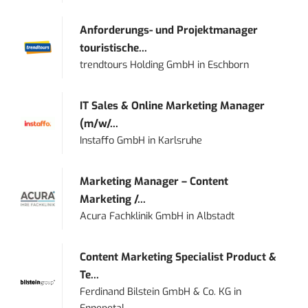
Anforderungs- und Projektmanager
touristische...
trendtours Holding GmbH
in
Eschborn
IT Sales & Online Marketing Manager
(m/w/...
Instaffo GmbH
in
Karlsruhe
Marketing Manager – Content
Marketing /...
Acura Fachklinik GmbH
in
Albstadt
Content Marketing Specialist Product &
Te...
Ferdinand Bilstein GmbH & Co. KG
in