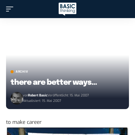
ARCHIV
there are better ways…
von
Robert Basic
Veröffentlicht: 15. Mai 2007
Aktualisiert: 15. Mai 2007
to make career