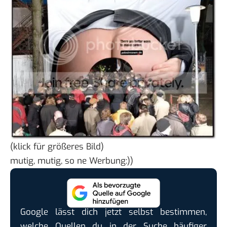
(klick für größeres Bild)
mutig, mutig,
so ne Werbung
:))
Google lässt dich jetzt selbst bestimmen,
welche Quellen du in der Suche häufiger