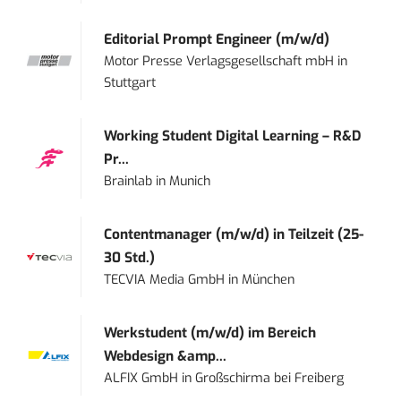
Editorial Prompt Engineer (m/w/d)
Motor Presse Verlagsgesellschaft mbH
in
Stuttgart
Working Student Digital Learning – R&D
Pr...
Brainlab
in
Munich
Contentmanager (m/w/d) in Teilzeit (25-
30 Std.)
TECVIA Media GmbH
in
München
Werkstudent (m/w/d) im Bereich
Webdesign &amp...
ALFIX GmbH
in
Großschirma bei Freiberg