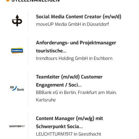
STELLENANZEIGEN
Social Media Content Creator (m/w/d)
moveUP Media GmbH
in
Düsseldorf
Anforderungs- und Projektmanager
touristische...
trendtours Holding GmbH
in
Eschborn
Teamleiter (m/w/d) Customer
Engagement / Soci...
BBBank eG
in
Berlin, Frankfurt am Main,
Karlsruhe
Content Manager (m/w/g) mit
Schwerpunkt Socia...
LEUCHTTURM1917
in
Geesthacht